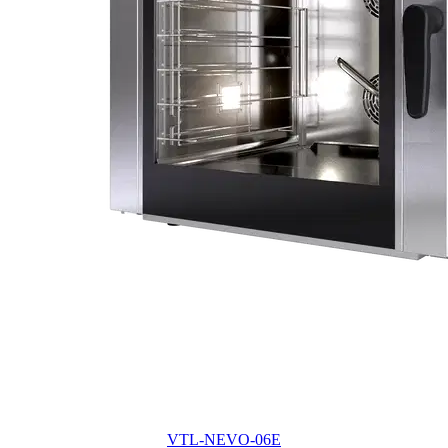
VTL-NEVO-06E