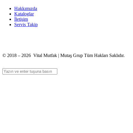
Hakkımızda
Kataloglar
İletişim
Servis Takip
+90 312 363 9933
info@vitalmutfak.com
© 2018 – 2026 Vital Mutfak | Mutaş Grup Tüm Hakları Saklıdır.