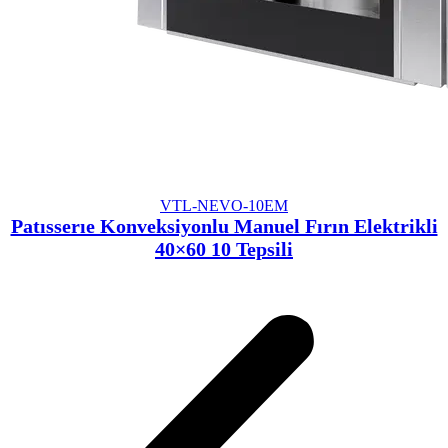
VTL-NEVO-10EM
Patısserıe Konveksiyonlu Manuel Fırın Elektrikli
40×60 10 Tepsili