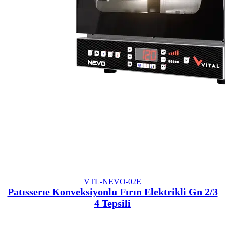
VTL-NEVO-02E
Patısserıe Konveksiyonlu Fırın Elektrikli Gn 2/3
4 Tepsili