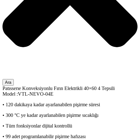
Ara
Patısserıe Konveksiyonlu Fırın Elektrikli 40×60 4 Tepsili
Model :VTL-NEVO-04E
• 120 dakikaya kadar ayarlanabilen pişirme süresi
• 300 °C ye kadar ayarlanabilen pişirme sıcaklığı
• Tüm fonksiyonlar dijital kontrollü
• 99 adet programlanabilir pişirme hafızası