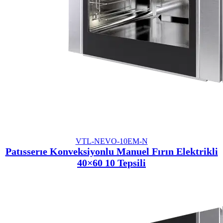
VTL-NEVO-10EM-N
Patısserıe Konveksiyonlu Manuel Fırın Elektrikli
40×60 10 Tepsili