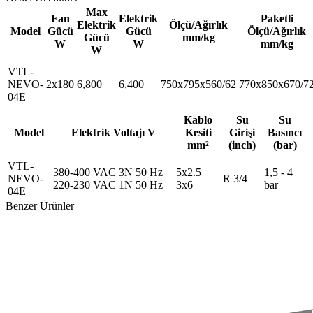
Max
Fan
Elektrik
Paketli
Elektrik
Ölçü/Ağırlık
Model
Gücü
Gücü
Ölçü/Ağırlık
Gücü
mm/kg
W
W
mm/kg
W
VTL-
NEVO-
2x180
6,800
6,400
750x795x560/62
770x850x670/7
04E
Kablo
Su
Su
Model
Elektrik Voltajı V
Kesiti
Girişi
Basıncı
mm²
(inch)
(bar)
VTL-
380-400 VAC 3N 50 Hz
5x2.5
1,5 - 4
NEVO-
R 3/4
220-230 VAC 1N 50 Hz
3x6
bar
04E
Benzer Ürünler