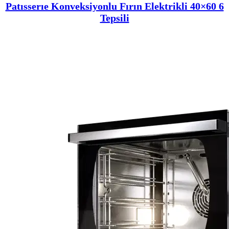
Patısserıe Konveksiyonlu Fırın Elektrikli 40×60 6
Tepsili