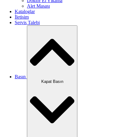
Doktor El Yıkama
Alet Masası
Kataloglar
İletişim
Servis Talebi
Basın
Kapat Basın