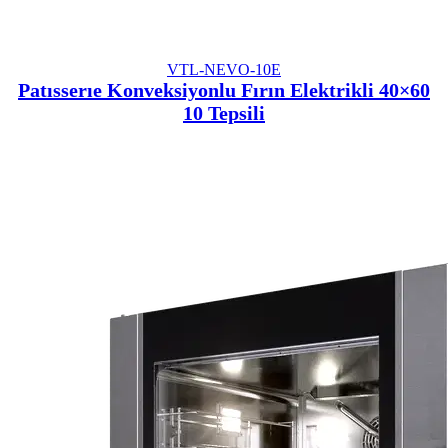
VTL-NEVO-10E
Patısserıe Konveksiyonlu Fırın Elektrikli 40×60
10 Tepsili