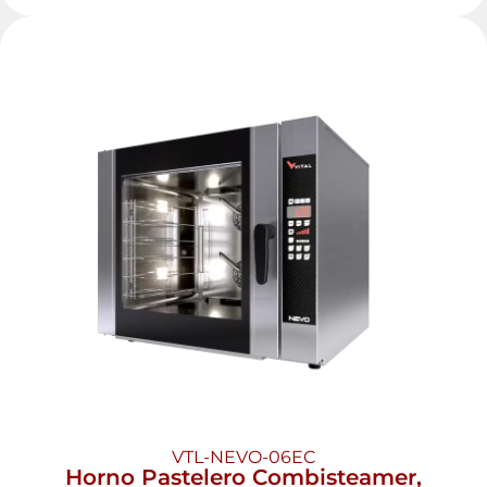
VTL-NEVO-06EC
Horno Pastelero Combisteamer,