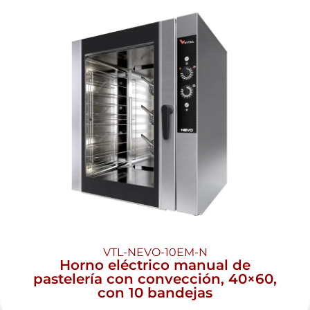
VTL-NEVO-10EM-N
Horno eléctrico manual de
pastelería con convección, 40×60,
con 10 bandejas