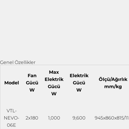
Genel Özellikler
Max
Fan
Elektrik
Elektrik
Ölçü/Ağırlık
Model
Gücü
Gücü
Gücü
mm/kg
W
W
W
VTL-
NEVO-
2x180
1,000
9,600
945x860x815/11
06E