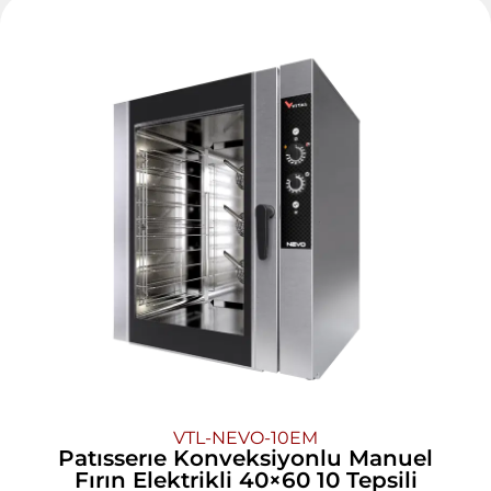
VTL-NEVO-10EM
Patısserıe Konveksiyonlu Manuel
Fırın Elektrikli 40×60 10 Tepsili