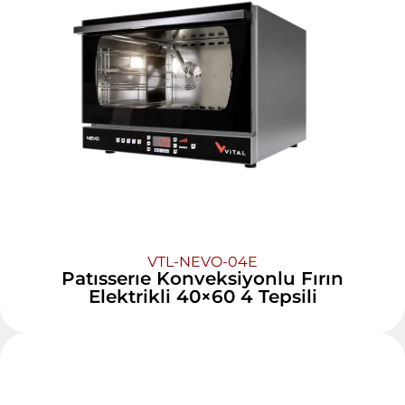
VTL-NEVO-04E
Patısserıe Konveksiyonlu Fırın
Elektrikli 40×60 4 Tepsili