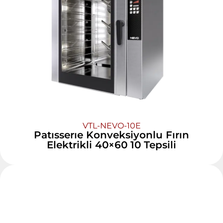
VTL-NEVO-10E
Patısserıe Konveksiyonlu Fırın
Elektrikli 40×60 10 Tepsili