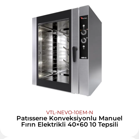
VTL-NEVO-10EM-N
Patısserıe Konveksiyonlu Manuel
Fırın Elektrikli 40×60 10 Tepsili