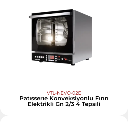
VTL-NEVO-02E
Patısserıe Konveksiyonlu Fırın
Elektrikli Gn 2/3 4 Tepsili