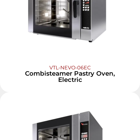
VTL-NEVO-06EC
Combisteamer Pastry Oven,
Electric