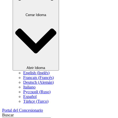
Cerrar Idioma
Abrir Idioma
English
(
Inglés
)
Français
(
Francés
)
Deutsch
(
Alemán
)
Italiano
Русский
(
Ruso
)
Español
Türkçe
(
Turco
)
Portal del Concesionario
Buscar