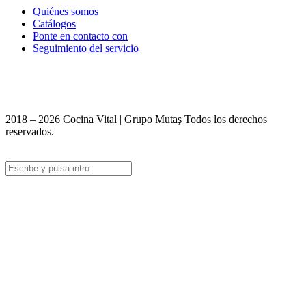
Quiénes somos
Catálogos
Ponte en contacto con
Seguimiento del servicio
+90 312 363 9933
info@vitalmutfak.com
2018 – 2026 Cocina Vital | Grupo Mutaş Todos los derechos
reservados.