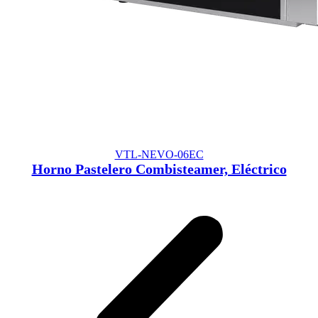
VTL-NEVO-06EC
Horno Pastelero Combisteamer, Eléctrico