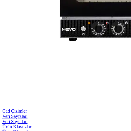
Cad Çizimler
Veri Sayfaları
Veri Sayfaları
Ürün Klavuzlar