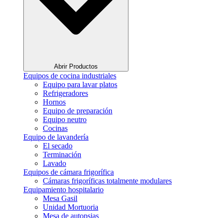
Abrir Productos
Equipos de cocina industriales
Equipo para lavar platos
Refrigeradores
Hornos
Equipo de preparación
Equipo neutro
Cocinas
Equipo de lavandería
El secado
Terminación
Lavado
Equipos de cámara frigorífica
Cámaras frigoríficas totalmente modulares
Equipamiento hospitalario
Mesa Gasil
Unidad Mortuoria
Mesa de autopsias