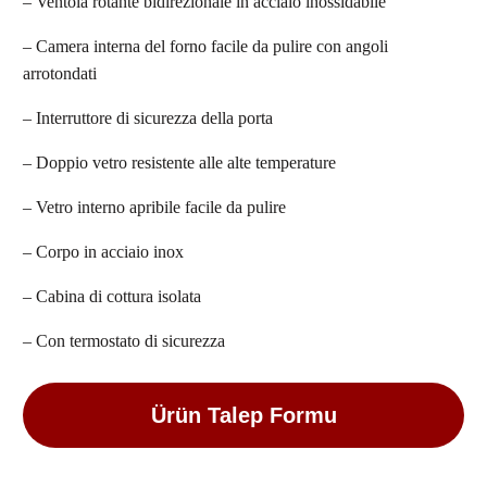
– Ventola rotante bidirezionale in acciaio inossidabile
– Camera interna del forno facile da pulire con angoli
arrotondati
– Interruttore di sicurezza della porta
– Doppio vetro resistente alle alte temperature
– Vetro interno apribile facile da pulire
– Corpo in acciaio inox
– Cabina di cottura isolata
– Con termostato di sicurezza
Ürün Talep Formu