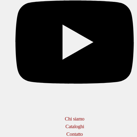
Chi siamo
Cataloghi
Contatto