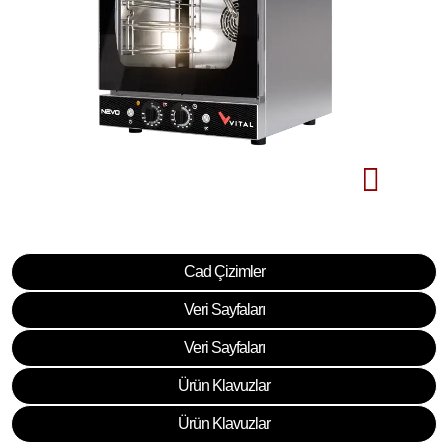
Cad Çizimler
Veri Sayfaları
Veri Sayfaları
Ürün Klavuzlar
Ürün Klavuzlar