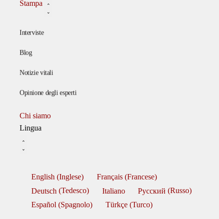
Stampa
Interviste
Blog
Notizie vitali
Opinione degli esperti
Chi siamo
Lingua
English
(
Inglese
)
Français
(
Francese
)
Deutsch
(
Tedesco
)
Italiano
Русский
(
Russo
)
Español
(
Spagnolo
)
Türkçe
(
Turco
)