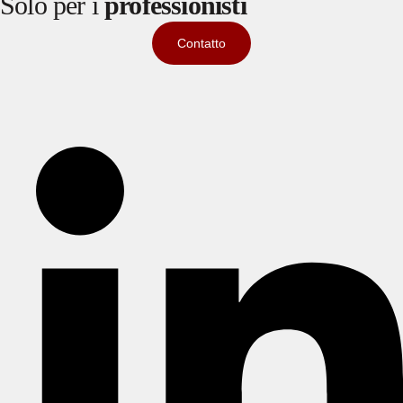
Solo per i
professionisti
Contatto