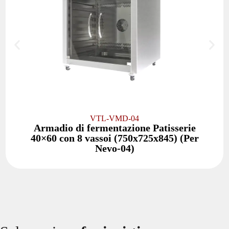
VTL-VMD-04
Armadio di fermentazione Patisserie
40×60 con 8 vassoi (750x725x845) (Per
Nevo-04)