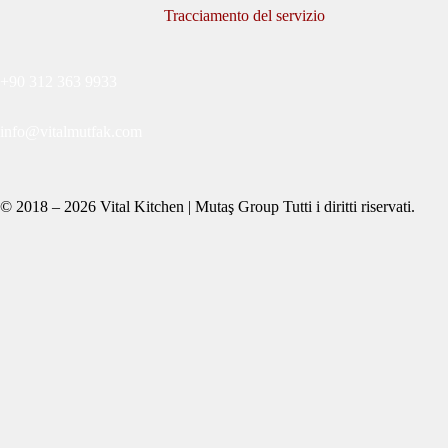
Tracciamento del servizio
+90 312 363 9933
info@vitalmutfak.com
© 2018 – 2026 Vital Kitchen | Mutaş Group Tutti i diritti riservati.