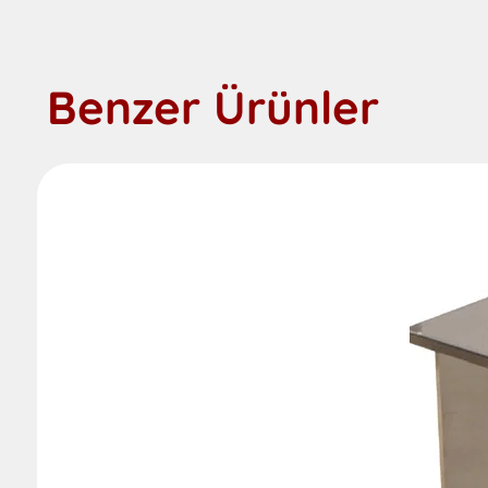
Benzer Ürünler