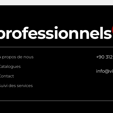
professionnels
+90 312
A propos de nous
Catalogues
info@v
Contact
Suivi des services