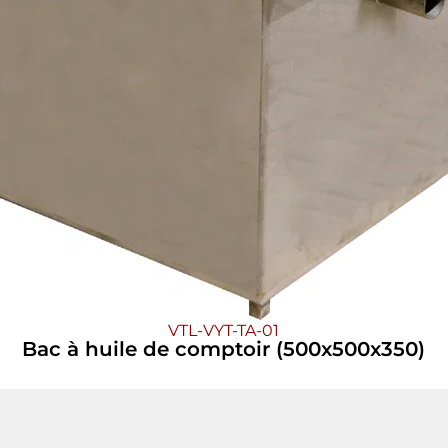
VTL-VYT-TA-01
Bac à huile de comptoir (500x500x350)