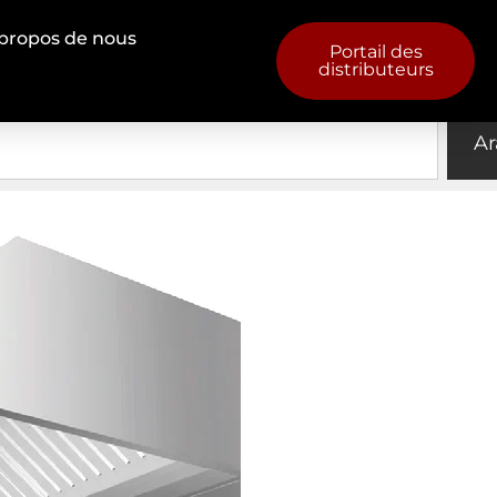
propos de nous
Ar
Portail des
distributeurs
Ar