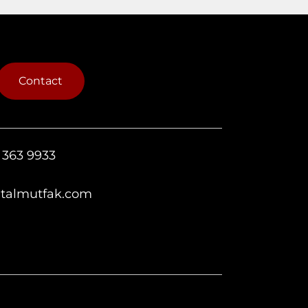
Contact
 363 9933
italmutfak.com