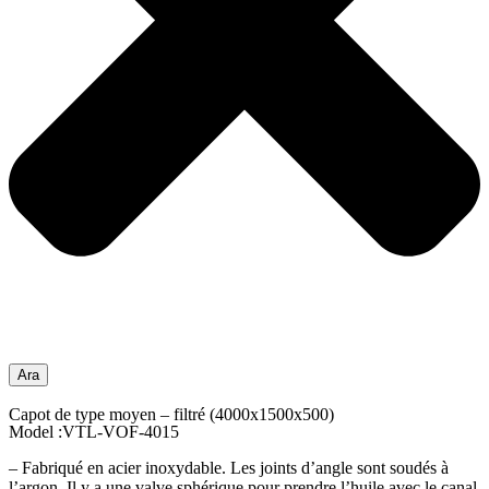
Ara
Capot de type moyen – filtré (4000x1500x500)
Model :VTL-VOF-4015
– Fabriqué en acier inoxydable. Les joints d’angle sont soudés à
l’argon. Il y a une valve sphérique pour prendre l’huile avec le canal