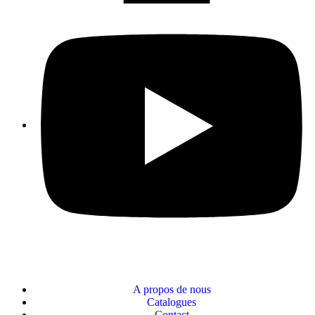
A propos de nous
Catalogues
Contact