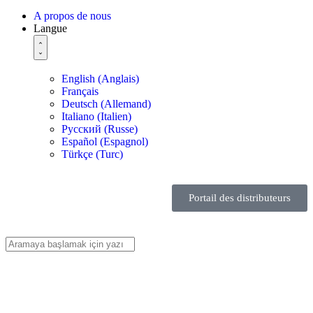
A propos de nous
Langue
English
(
Anglais
)
Français
Deutsch
(
Allemand
)
Italiano
(
Italien
)
Русский
(
Russe
)
Español
(
Espagnol
)
Türkçe
(
Turc
)
Portail des distributeurs