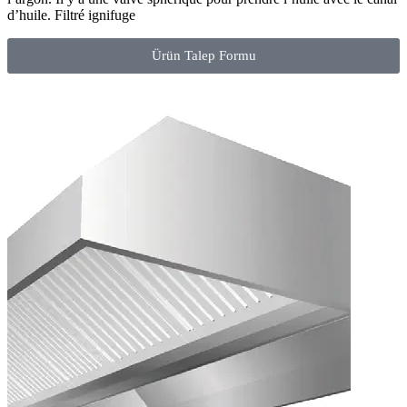
d’huile. Filtré ignifuge
Ürün Talep Formu