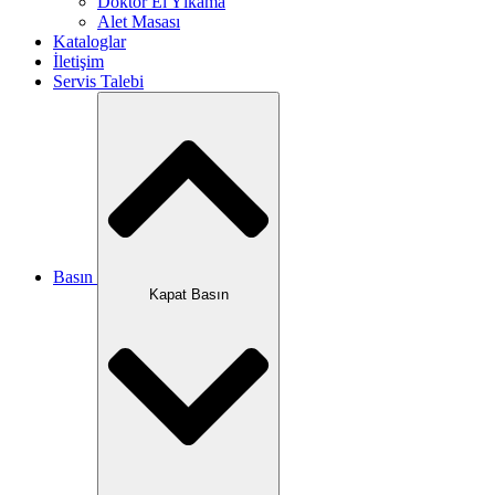
Doktor El Yıkama
Alet Masası
Kataloglar
İletişim
Servis Talebi
Basın
Kapat Basın