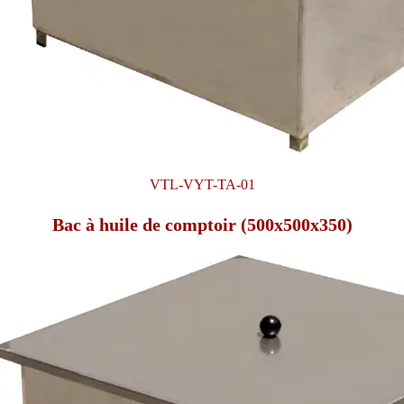
VTL-VYT-TA-01
Bac à huile de comptoir (500x500x350)