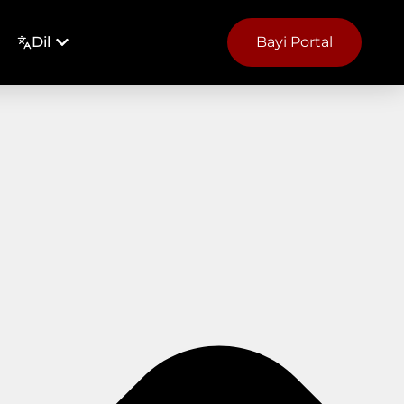
Dil
Bayi Portal