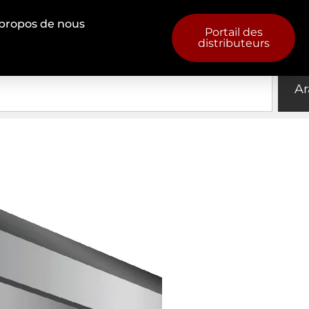
propos de nous
Ar
Portail des
distributeurs
Ar