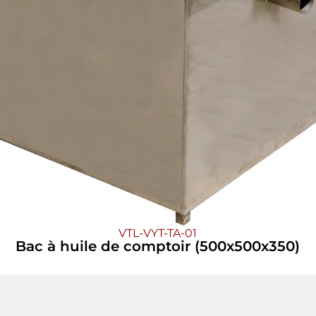
VTL-VYT-TA-01
Bac à huile de comptoir (500x500x350)