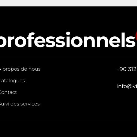
professionnels
+90 312
A propos de nous
Catalogues
info@v
Contact
Suivi des services