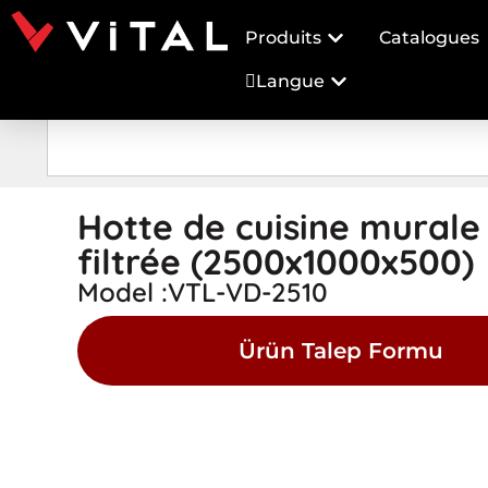
Produits
Catalogues
Langue
Hotte de cuisine murale
filtrée (2500x1000x500)
Model :VTL-VD-2510
Ürün Talep Formu