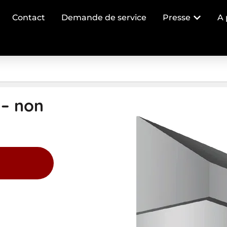
Contact
Demande de service
Presse
A 
 – non