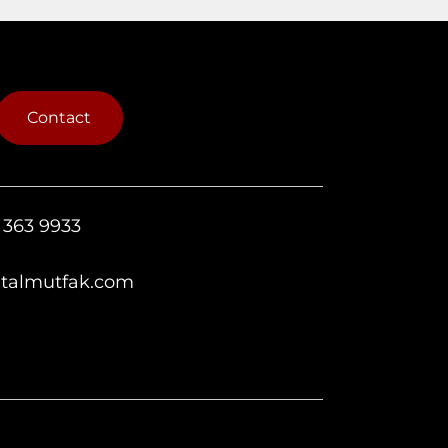
Contact
 363 9933
italmutfak.com