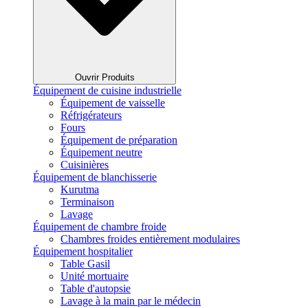
Ouvrir Produits
Équipement de cuisine industrielle
Équipement de vaisselle
Réfrigérateurs
Fours
Équipement de préparation
Équipement neutre
Cuisinières
Équipement de blanchisserie
Kurutma
Terminaison
Lavage
Équipement de chambre froide
Chambres froides entièrement modulaires
Équipement hospitalier
Table Gasil
Unité mortuaire
Table d'autopsie
Lavage à la main par le médecin