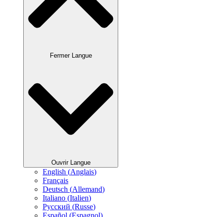
Fermer Langue
Ouvrir Langue
English
(
Anglais
)
Français
Deutsch
(
Allemand
)
Italiano
(
Italien
)
Русский
(
Russe
)
Español
(
Espagnol
)