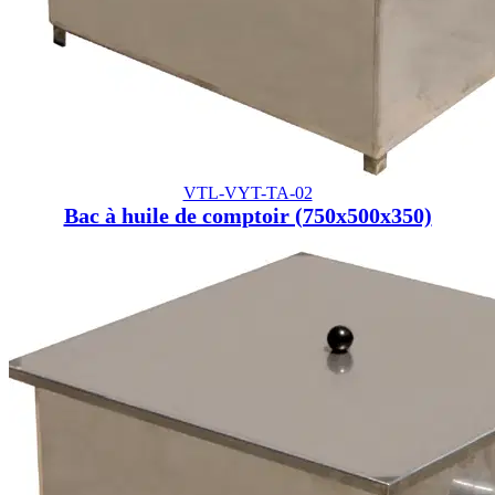
VTL-VYT-TA-02
Bac à huile de comptoir (750x500x350)