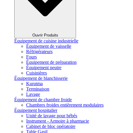
Ouvrir Produits
Équipement de cuisine industrielle
Équipement de vaisselle
Réfrigérateurs
Fours
Équipement de préparation
Équipement neutre
Cuisinières
Équipement de blanchisserie
Kurutma
Terminaison
Lavage
Équipement de chambre froide
Chambres froides entièrement modulaires
Équipement hospitalier
Unité de lavage pour bébés
Instrument - Armoire à pharmacie
Cabinet de bloc opératoire
Table Gasil