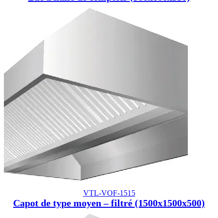
VTL-VOF-1515
Capot de type moyen – filtré (1500x1500x500)