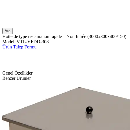
Ara
Hotte de type restauration rapide – Non filtrée (3000x800x400/150)
Model :VTL-VFDD-308
Ürün Talep Formu
Genel Özellikler
Benzer Ürünler