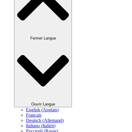
Fermer Langue
Ouvrir Langue
English
(
Anglais
)
Français
Deutsch
(
Allemand
)
Italiano
(
Italien
)
Русский
(
Russe
)