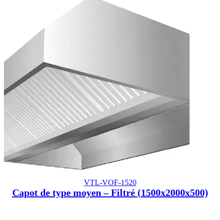
VTL-VOF-1520
Capot de type moyen – Filtré (1500x2000x500)