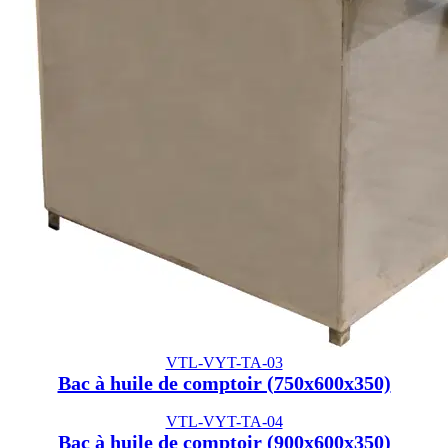
VTL-VYT-TA-03
Bac à huile de comptoir (750x600x350)
VTL-VYT-TA-04
Bac à huile de comptoir (900x600x350)