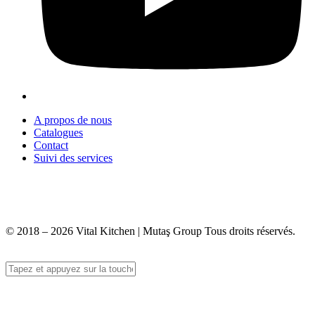
A propos de nous
Catalogues
Contact
Suivi des services
+90 312 363 9933
info@vitalmutfak.com
© 2018 – 2026 Vital Kitchen | Mutaş Group Tous droits réservés.