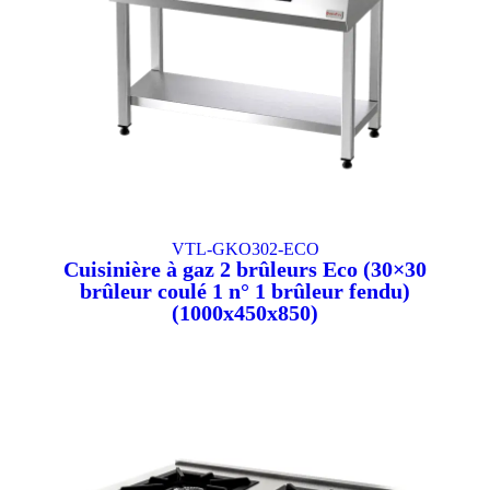
VTL-GKO302-ECO
Cuisinière à gaz 2 brûleurs Eco (30×30
brûleur coulé 1 n° 1 brûleur fendu)
(1000x450x850)