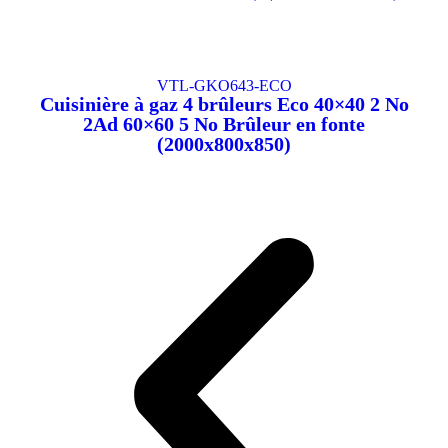
VTL-GKO643-ECO
Cuisinière à gaz 4 brûleurs Eco 40×40 2 No
2Ad 60×60 5 No Brûleur en fonte
(2000x800x850)