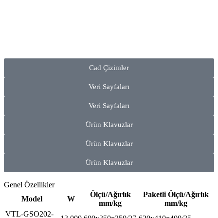
Cad Çizimler
Veri Sayfaları
Veri Sayfaları
Ürün Klavuzlar
Ürün Klavuzlar
Ürün Klavuzlar
Genel Özellikler
Ölçü/Ağırlık
Paketli Ölçü/Ağırlık
Model
W
mm/kg
mm/kg
VTL-GSO202-