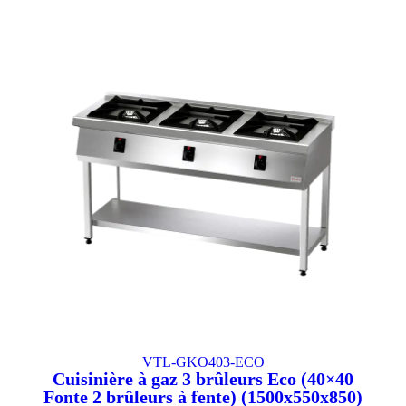
VTL-GKO403-ECO
Cuisinière à gaz 3 brûleurs Eco (40×40
Fonte 2 brûleurs à fente) (1500x550x850)