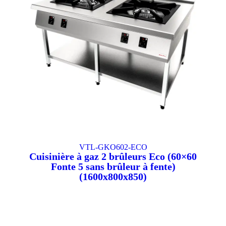
VTL-GKO602-ECO
Cuisinière à gaz 2 brûleurs Eco (60×60
Fonte 5 sans brûleur à fente)
(1600x800x850)