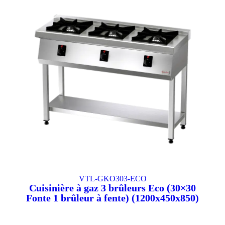
VTL-GKO303-ECO
Cuisinière à gaz 3 brûleurs Eco (30×30
Fonte 1 brûleur à fente) (1200x450x850)