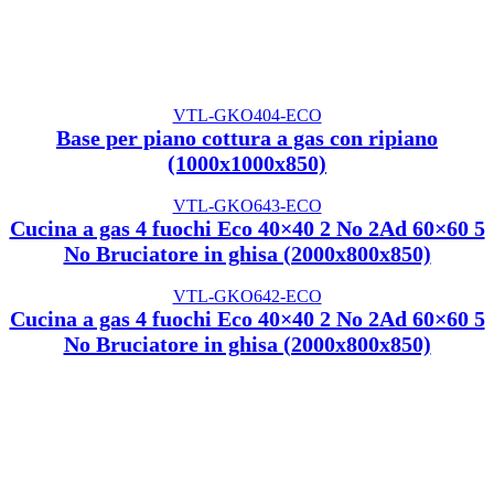
VTL-GKO404-ECO
Base per piano cottura a gas con ripiano
(1000x1000x850)
VTL-GKO643-ECO
Cucina a gas 4 fuochi Eco 40×40 2 No 2Ad 60×60 5
No Bruciatore in ghisa (2000x800x850)
VTL-GKO642-ECO
Cucina a gas 4 fuochi Eco 40×40 2 No 2Ad 60×60 5
No Bruciatore in ghisa (2000x800x850)