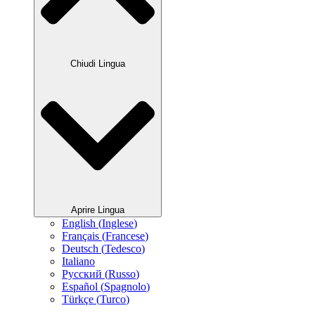
Chiudi Lingua
Aprire Lingua
English
(
Inglese
)
Français
(
Francese
)
Deutsch
(
Tedesco
)
Italiano
Русский
(
Russo
)
Español
(
Spagnolo
)
Türkçe
(
Turco
)