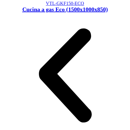
VTL-GKF150-ECO
Cucina a gas Eco (1500x1000x850)