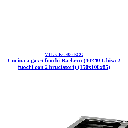
VTL-GKO406-ECO
Cucina a gas 6 fuochi Rackeco (40×40 Ghisa 2
fuochi con 2 bruciatori) (150x100x85)