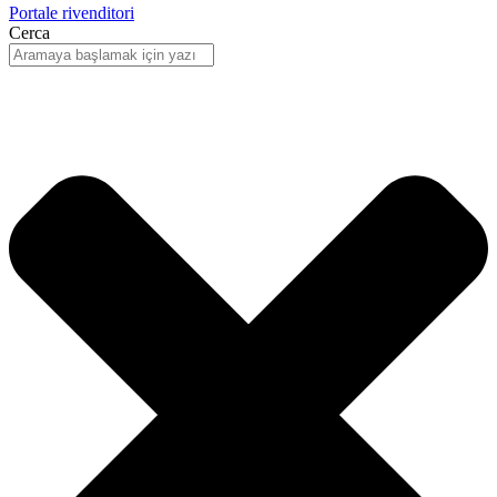
Portale rivenditori
Cerca