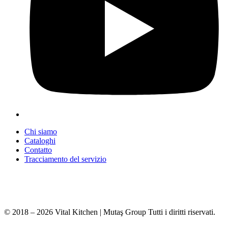
Chi siamo
Cataloghi
Contatto
Tracciamento del servizio
+90 312 363 9933
info@vitalmutfak.com
© 2018 – 2026 Vital Kitchen | Mutaş Group Tutti i diritti riservati.