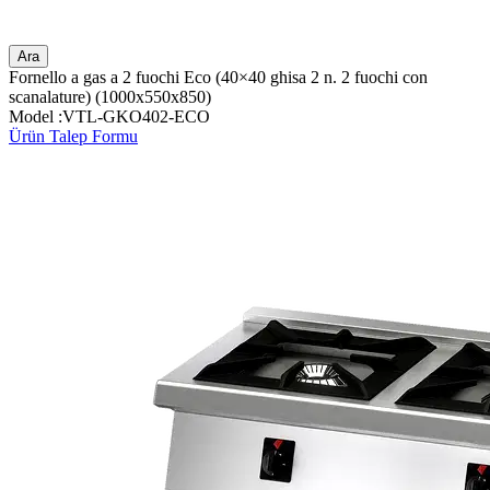
Ara
Fornello a gas a 2 fuochi Eco (40×40 ghisa 2 n. 2 fuochi con
scanalature) (1000x550x850)
Model :VTL-GKO402-ECO
Ürün Talep Formu