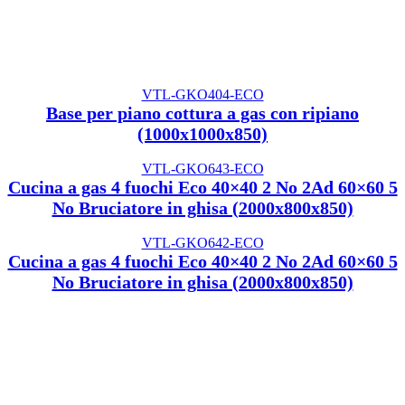
VTL-GKO404-ECO
Base per piano cottura a gas con ripiano
(1000x1000x850)
VTL-GKO643-ECO
Cucina a gas 4 fuochi Eco 40×40 2 No 2Ad 60×60 5
No Bruciatore in ghisa (2000x800x850)
VTL-GKO642-ECO
Cucina a gas 4 fuochi Eco 40×40 2 No 2Ad 60×60 5
No Bruciatore in ghisa (2000x800x850)