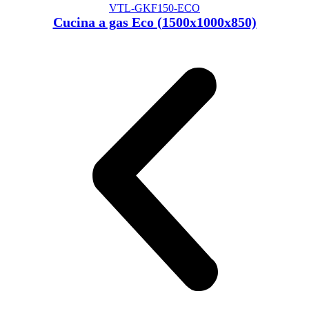
VTL-GKF150-ECO
Cucina a gas Eco (1500x1000x850)