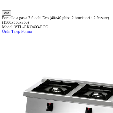
Ara
Fornello a gas a 3 fuochi Eco (40×40 ghisa 2 bruciatori a 2 fessure)
(1500x550x850)
Model :VTL-GKO403-ECO
Ürün Talep Formu