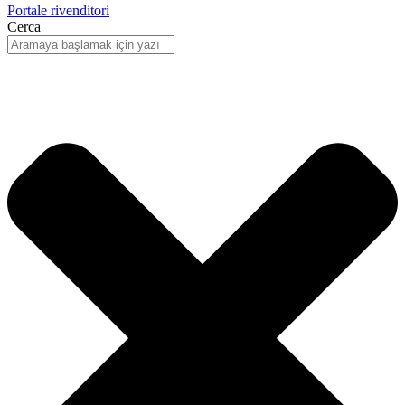
Portale rivenditori
Cerca