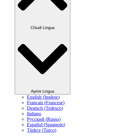
Chiudi Lingua
Aprire Lingua
English
(
Inglese
)
Français
(
Francese
)
Deutsch
(
Tedesco
)
Italiano
Русский
(
Russo
)
Español
(
Spagnolo
)
Türkçe
(
Turco
)