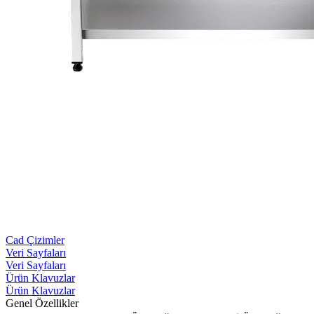
Cad Çizimler
Veri Sayfaları
Veri Sayfaları
Ürün Klavuzlar
Ürün Klavuzlar
Genel Özellikler