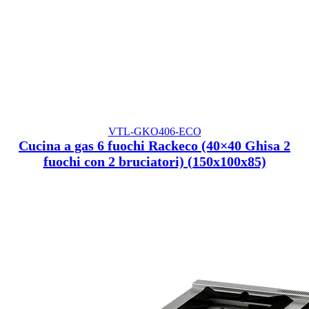
VTL-GKO406-ECO
Cucina a gas 6 fuochi Rackeco (40×40 Ghisa 2
fuochi con 2 bruciatori) (150x100x85)