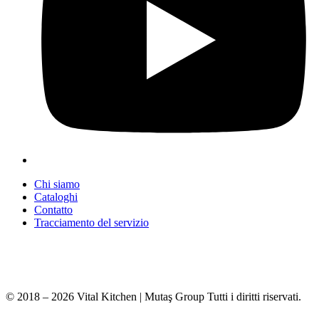
Chi siamo
Cataloghi
Contatto
Tracciamento del servizio
+90 312 363 9933
info@vitalmutfak.com
© 2018 – 2026 Vital Kitchen | Mutaş Group Tutti i diritti riservati.