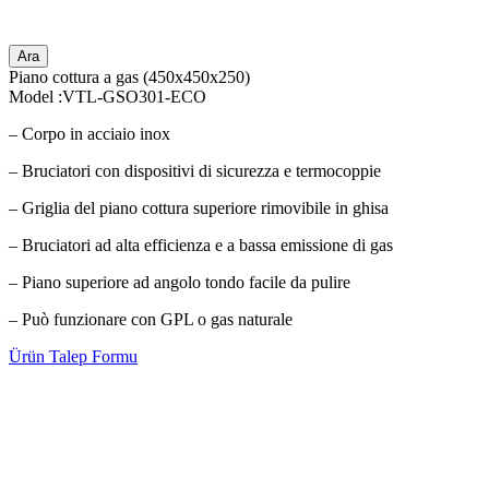
Ara
Piano cottura a gas (450x450x250)
Model :VTL-GSO301-ECO
– Corpo in acciaio inox
– Bruciatori con dispositivi di sicurezza e termocoppie
– Griglia del piano cottura superiore rimovibile in ghisa
– Bruciatori ad alta efficienza e a bassa emissione di gas
– Piano superiore ad angolo tondo facile da pulire
– Può funzionare con GPL o gas naturale
Ürün Talep Formu