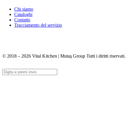
Chi siamo
Cataloghi
Contatto
Tracciamento del servizio
+90 312 363 9933
info@vitalmutfak.com
© 2018 – 2026 Vital Kitchen | Mutaş Group Tutti i diritti riservati.