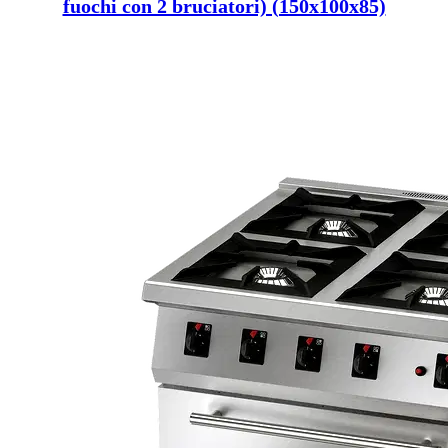
fuochi con 2 bruciatori) (150x100x85)