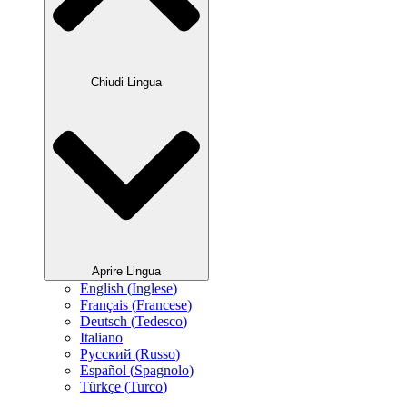
Chiudi Lingua
Aprire Lingua
English
(
Inglese
)
Français
(
Francese
)
Deutsch
(
Tedesco
)
Italiano
Русский
(
Russo
)
Español
(
Spagnolo
)
Türkçe
(
Turco
)