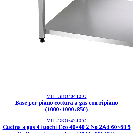
VTL-GKO404-ECO
Base per piano cottura a gas con ripiano
(1000x1000x850)
VTL-GKO643-ECO
Cucina a gas 4 fuochi Eco 40×40 2 No 2Ad 60×60 5