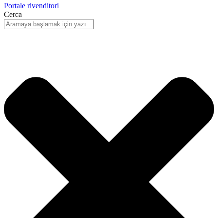
Portale rivenditori
Cerca