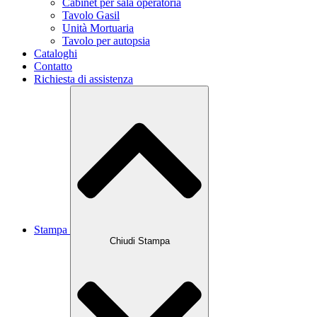
Cabinet per sala operatoria
Tavolo Gasil
Unità Mortuaria
Tavolo per autopsia
Cataloghi
Contatto
Richiesta di assistenza
Stampa
Chiudi Stampa