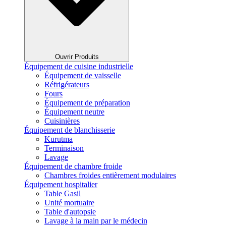
Ouvrir Produits
Équipement de cuisine industrielle
Équipement de vaisselle
Réfrigérateurs
Fours
Équipement de préparation
Équipement neutre
Cuisinières
Équipement de blanchisserie
Kurutma
Terminaison
Lavage
Équipement de chambre froide
Chambres froides entièrement modulaires
Équipement hospitalier
Table Gasil
Unité mortuaire
Table d'autopsie
Lavage à la main par le médecin