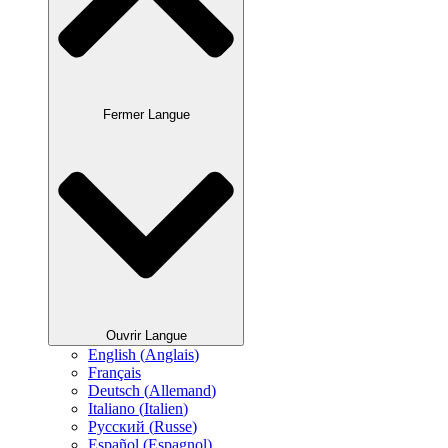
Fermer Langue
Ouvrir Langue
English
(
Anglais
)
Français
Deutsch
(
Allemand
)
Italiano
(
Italien
)
Русский
(
Russe
)
Español
(
Espagnol
)