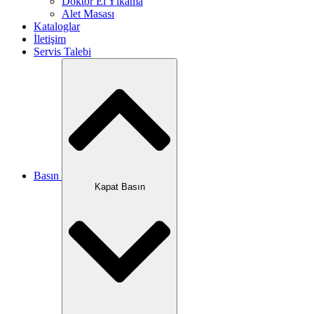
Doktor El Yıkama
Alet Masası
Kataloglar
İletişim
Servis Talebi
Basın
Kapat Basın