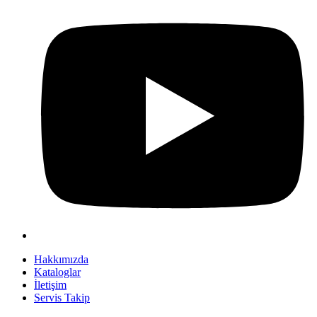
Hakkımızda
Kataloglar
İletişim
Servis Takip