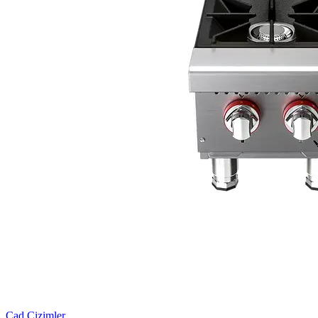
Cad Çizimler