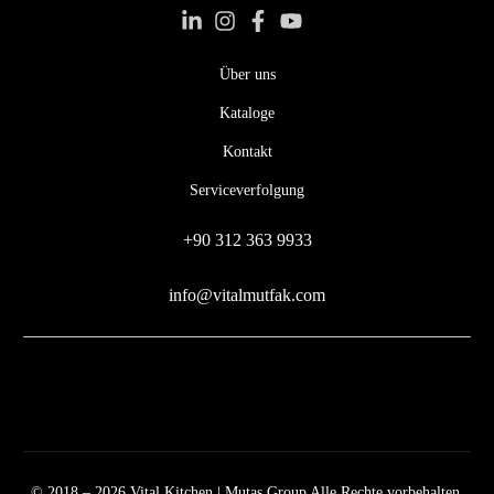
Über uns
Kataloge
Kontakt
Serviceverfolgung
+90 312 363 9933
info@vitalmutfak.com
© 2018 – 2026 Vital Kitchen | Mutaş Group Alle Rechte vorbehalten.