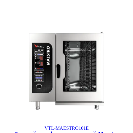
VTL-MAESTRO101E