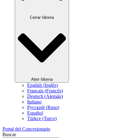
Cerrar Idioma
Abrir Idioma
English
(
Inglés
)
Français
(
Francés
)
Deutsch
(
Alemán
)
Italiano
Русский
(
Ruso
)
Español
Türkçe
(
Turco
)
Portal del Concesionario
Buscar