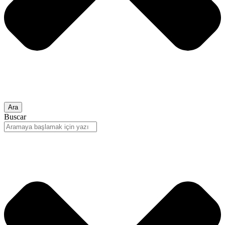
Ara
Buscar