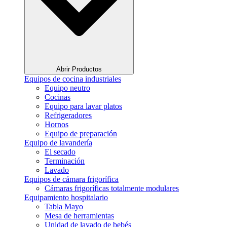
Abrir Productos
Equipos de cocina industriales
Equipo neutro
Cocinas
Equipo para lavar platos
Refrigeradores
Hornos
Equipo de preparación
Equipo de lavandería
El secado
Terminación
Lavado
Equipos de cámara frigorífica
Cámaras frigoríficas totalmente modulares
Equipamiento hospitalario
Tabla Mayo
Mesa de herramientas
Unidad de lavado de bebés