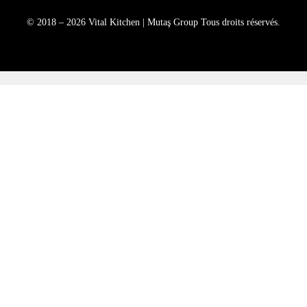
© 2018 – 2026 Vital Kitchen | Mutaş Group Tous droits réservés.