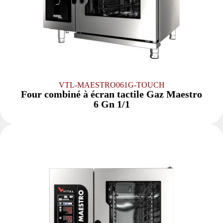
VTL-MAESTRO061G-TOUCH
Four combiné à écran tactile Gaz Maestro
6 Gn 1/1