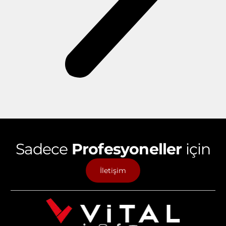
Sadece
Profesyoneller
için
İletişim