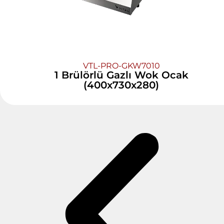
VTL-PRO-GKW7010
1 Brülörlü Gazlı Wok Ocak
(400x730x280)