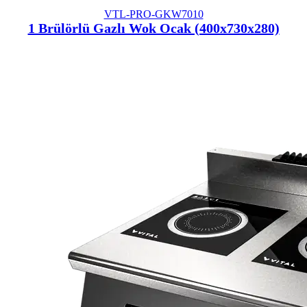
VTL-PRO-GKW7010
1 Brülörlü Gazlı Wok Ocak (400x730x280)