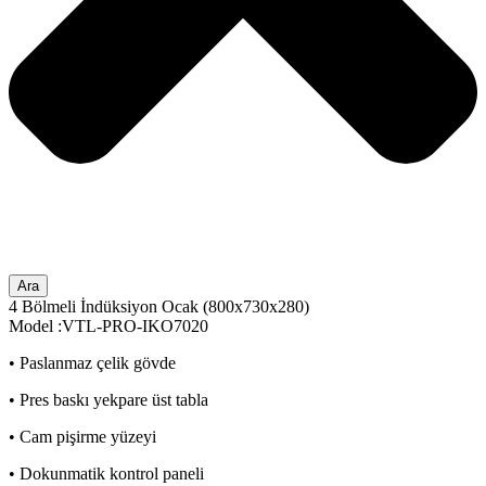
Ara
4 Bölmeli İndüksiyon Ocak (800x730x280)
Model :VTL-PRO-IKO7020
• Paslanmaz çelik gövde
• Pres baskı yekpare üst tabla
• Cam pişirme yüzeyi
• Dokunmatik kontrol paneli