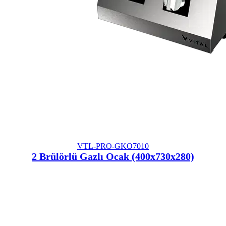
VTL-PRO-GKO7010
2 Brülörlü Gazlı Ocak (400x730x280)