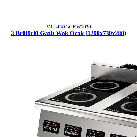
VTL-PRO-GKW7030
3 Brülörlü Gazlı Wok Ocak (1200x730x280)