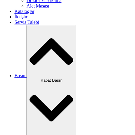
Doktor El Yıkama
Alet Masası
Kataloglar
İletişim
Servis Talebi
Basın
Kapat Basın