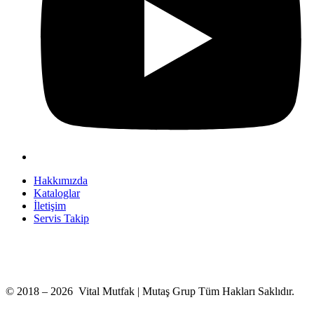
Hakkımızda
Kataloglar
İletişim
Servis Takip
+90 312 363 9933
info@vitalmutfak.com
© 2018 – 2026 Vital Mutfak | Mutaş Grup Tüm Hakları Saklıdır.