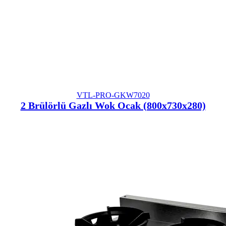
VTL-PRO-GKW7020
2 Brülörlü Gazlı Wok Ocak (800x730x280)