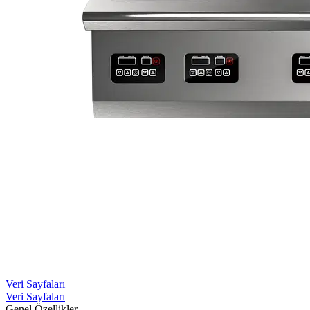
Veri Sayfaları
Veri Sayfaları
Genel Özellikler