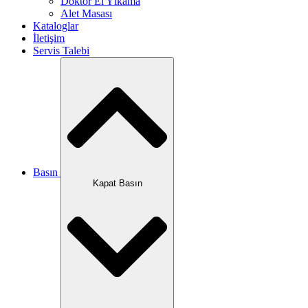
Doktor El Yıkama
Alet Masası
Kataloglar
İletişim
Servis Talebi
Basın
Kapat Basın