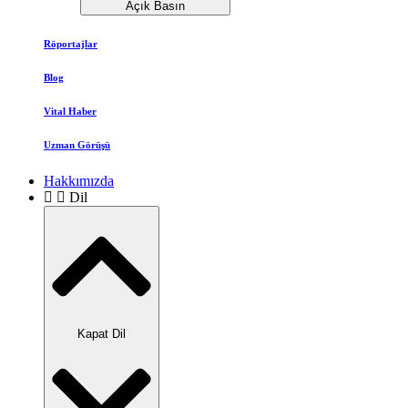
Açık Basın
Röportajlar
Blog
Vital Haber
Uzman Görüşü
Hakkımızda
Dil
Kapat Dil