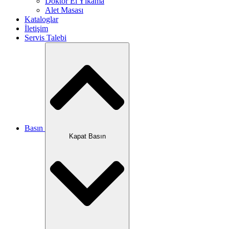
Doktor El Yıkama
Alet Masası
Kataloglar
İletişim
Servis Talebi
Basın
Kapat Basın