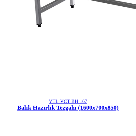
VTL-VCT-BH-167
Balık Hazırlık Tezgahı (1600x700x850)