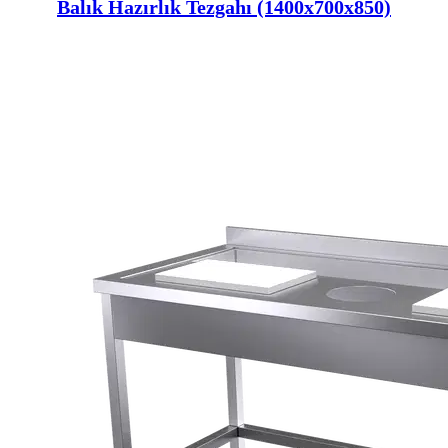
Balık Hazırlık Tezgahı (1400x700x850)