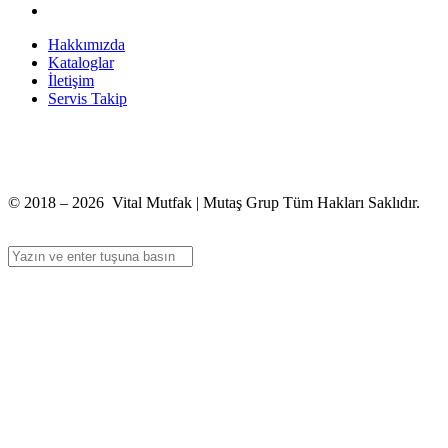
Hakkımızda
Kataloglar
İletişim
Servis Takip
+90 312 363 9933
info@vitalmutfak.com
© 2018 – 2026 Vital Mutfak | Mutaş Grup Tüm Hakları Saklıdır.