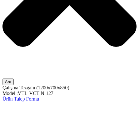
Ara
Çalışma Tezgahı (1200x700x850)
Model :VTL-VCT-N-127
Ürün Talep Formu