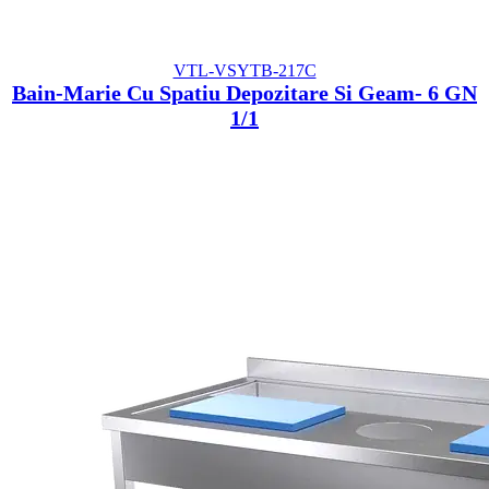
VTL-VSYTB-217C
Bain-Marie Cu Spatiu Depozitare Si Geam- 6 GN
1/1