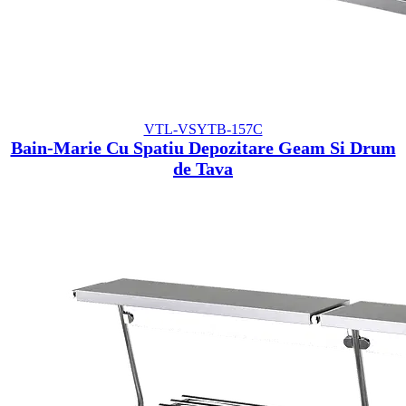
VTL-VSYTB-157C
Bain-Marie Cu Spatiu Depozitare Geam Si Drum
de Tava