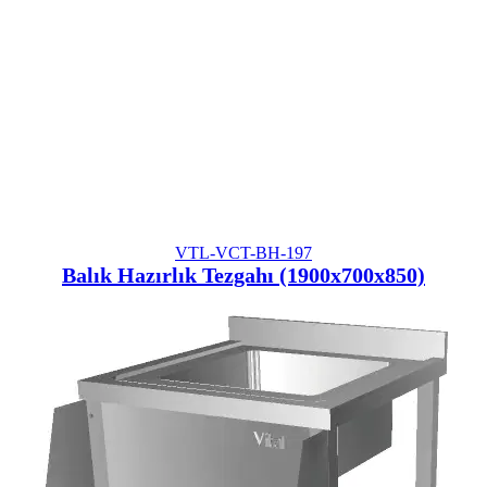
VTL-VCT-BH-197
Balık Hazırlık Tezgahı (1900x700x850)