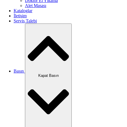
Doktor El Yıkama
Alet Masası
Kataloglar
İletişim
Servis Talebi
Basın
Kapat Basın