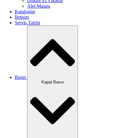
Doktor El Yıkama
Alet Masası
Kataloglar
İletişim
Servis Talebi
Basın
Kapat Basın