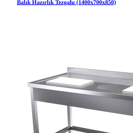
Balık Hazırlık Tezgahı (1400x700x850)