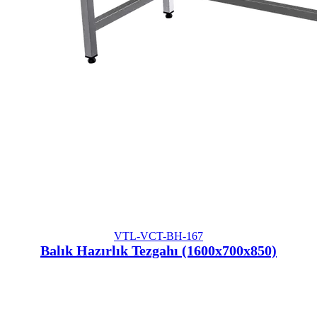
VTL-VCT-BH-167
Balık Hazırlık Tezgahı (1600x700x850)