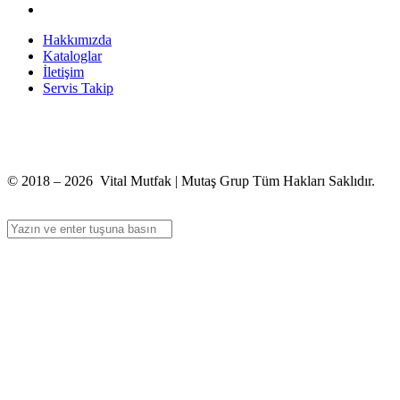
Hakkımızda
Kataloglar
İletişim
Servis Takip
+90 312 363 9933
info@vitalmutfak.com
© 2018 – 2026 Vital Mutfak | Mutaş Grup Tüm Hakları Saklıdır.