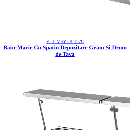
VTL-VSYTB-157C
Bain-Marie Cu Spatiu Depozitare Geam Si Drum
de Tava