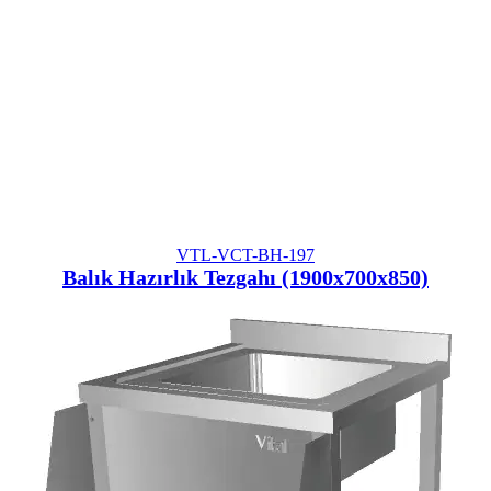
VTL-VCT-BH-197
Balık Hazırlık Tezgahı (1900x700x850)