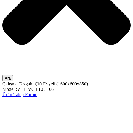
Ara
Çalışma Tezgahı Çift Evyeli (1600x600x850)
Model :VTL-VCT-EC-166
Ürün Talep Formu