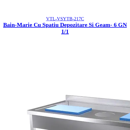
VTL-VSYTB-217C
Bain-Marie Cu Spatiu Depozitare Si Geam- 6 GN
1/1