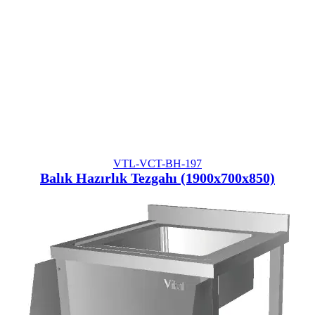
VTL-VCT-BH-197
Balık Hazırlık Tezgahı (1900x700x850)