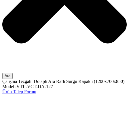
Ara
Çalışma Tezgahı Dolaplı Ara Raflı Sürgü Kapaklı (1200x700x850)
Model :VTL-VCT-DA-127
Ürün Talep Formu