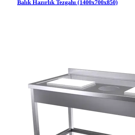
Balık Hazırlık Tezgahı (1400x700x850)