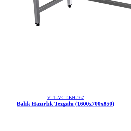
VTL-VCT-BH-167
Balık Hazırlık Tezgahı (1600x700x850)