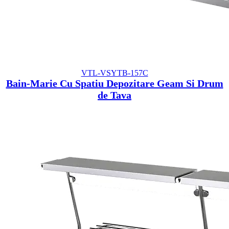
VTL-VSYTB-157C
Bain-Marie Cu Spatiu Depozitare Geam Si Drum
de Tava