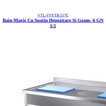
VTL-VSYTB-217C
Bain-Marie Cu Spatiu Depozitare Si Geam- 6 GN
1/1