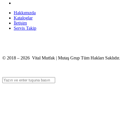
Hakkımızda
Kataloglar
İletişim
Servis Takip
+90 312 363 9933
info@vitalmutfak.com
© 2018 – 2026 Vital Mutfak | Mutaş Grup Tüm Hakları Saklıdır.