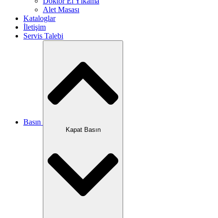
Doktor El Yıkama
Alet Masası
Kataloglar
İletişim
Servis Talebi
Basın
Kapat Basın