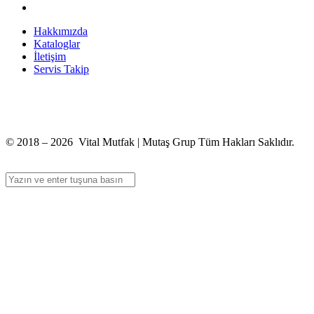
Hakkımızda
Kataloglar
İletişim
Servis Takip
+90 312 363 9933
info@vitalmutfak.com
© 2018 – 2026 Vital Mutfak | Mutaş Grup Tüm Hakları Saklıdır.