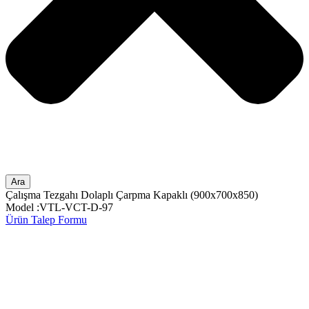
Ara
Çalışma Tezgahı Dolaplı Çarpma Kapaklı (900x700x850)
Model :VTL-VCT-D-97
Ürün Talep Formu