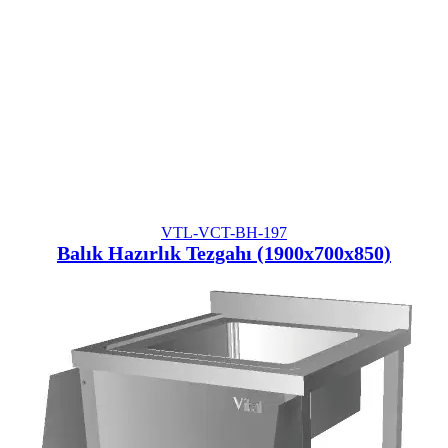
VTL-VCT-BH-197
Balık Hazırlık Tezgahı (1900x700x850)