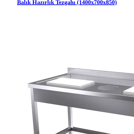
Balık Hazırlık Tezgahı (1400x700x850)