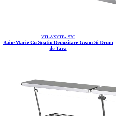
VTL-VSYTB-157C
Bain-Marie Cu Spatiu Depozitare Geam Si Drum
de Tava