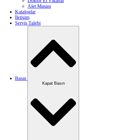
Doktor El Yıkama
Alet Masası
Kataloglar
İletişim
Servis Talebi
Basın
Kapat Basın