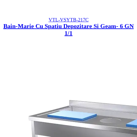
VTL-VSYTB-217C
Bain-Marie Cu Spatiu Depozitare Si Geam- 6 GN
1/1