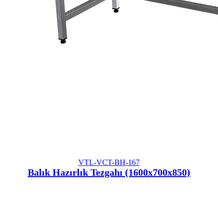
VTL-VCT-BH-167
Balık Hazırlık Tezgahı (1600x700x850)