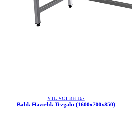
VTL-VCT-BH-167
Balık Hazırlık Tezgahı (1600x700x850)