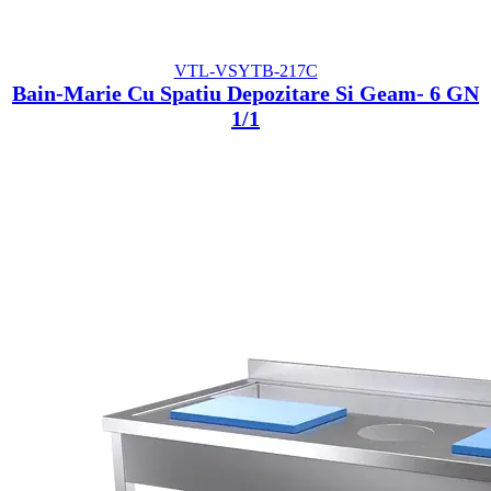
VTL-VSYTB-217C
Bain-Marie Cu Spatiu Depozitare Si Geam- 6 GN
1/1