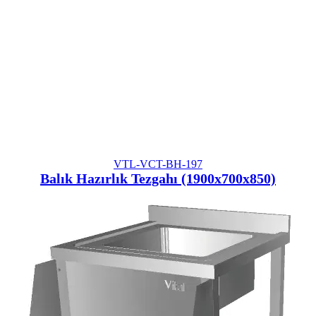
VTL-VCT-BH-197
Balık Hazırlık Tezgahı (1900x700x850)