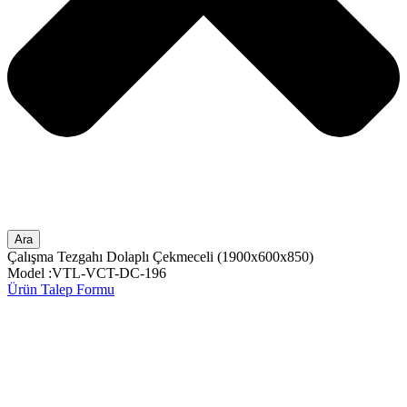
Ara
Çalışma Tezgahı Dolaplı Çekmeceli (1900x600x850)
Model :VTL-VCT-DC-196
Ürün Talep Formu