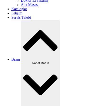
Doktor El Yıkama
Alet Masası
Kataloglar
İletişim
Servis Talebi
Basın
Kapat Basın