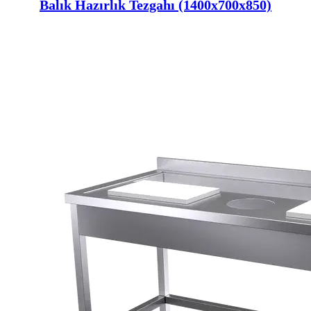
Balık Hazırlık Tezgahı (1400x700x850)