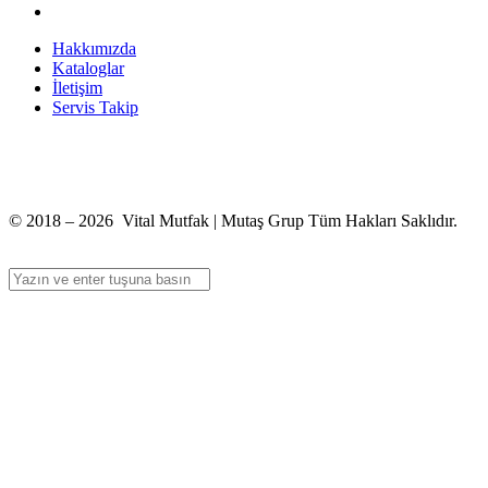
Hakkımızda
Kataloglar
İletişim
Servis Takip
+90 312 363 9933
info@vitalmutfak.com
© 2018 – 2026 Vital Mutfak | Mutaş Grup Tüm Hakları Saklıdır.