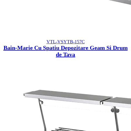
VTL-VSYTB-157C
Bain-Marie Cu Spatiu Depozitare Geam Si Drum
de Tava