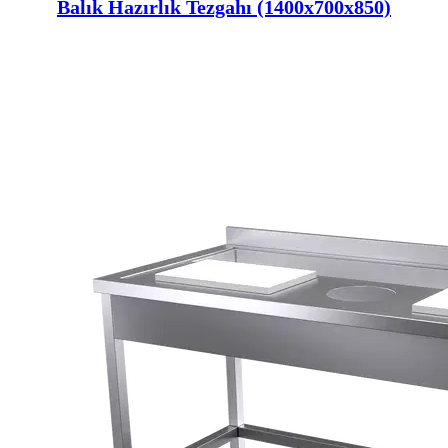
Balık Hazırlık Tezgahı (1400x700x850)