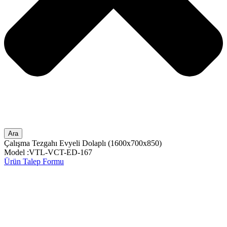
Ara
Çalışma Tezgahı Evyeli Dolaplı (1600x700x850)
Model :VTL-VCT-ED-167
Ürün Talep Formu