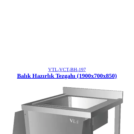
VTL-VCT-BH-197
Balık Hazırlık Tezgahı (1900x700x850)