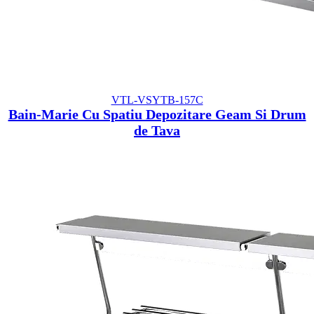
VTL-VSYTB-157C
Bain-Marie Cu Spatiu Depozitare Geam Si Drum
de Tava