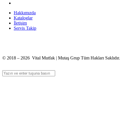
Hakkımızda
Kataloglar
İletişim
Servis Takip
+90 312 363 9933
info@vitalmutfak.com
© 2018 – 2026 Vital Mutfak | Mutaş Grup Tüm Hakları Saklıdır.