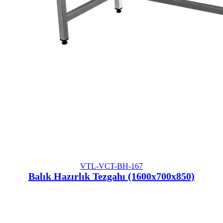
VTL-VCT-BH-167
Balık Hazırlık Tezgahı (1600x700x850)