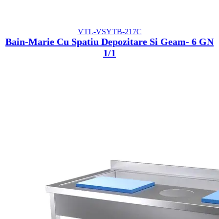
VTL-VSYTB-217C
Bain-Marie Cu Spatiu Depozitare Si Geam- 6 GN
1/1