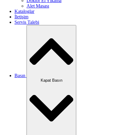
Doktor El Yıkama
Alet Masası
Kataloglar
İletişim
Servis Talebi
Basın
Kapat Basın