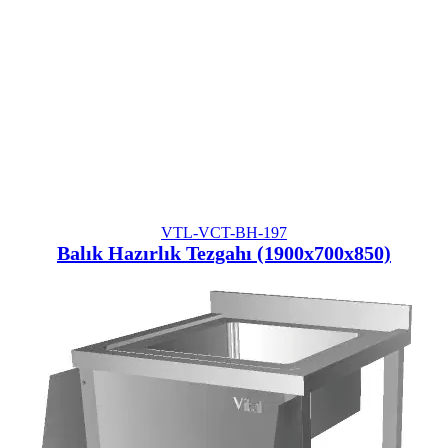
VTL-VCT-BH-197
Balık Hazırlık Tezgahı (1900x700x850)