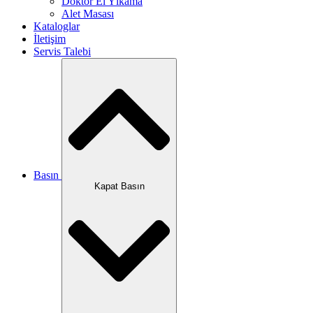
Doktor El Yıkama
Alet Masası
Kataloglar
İletişim
Servis Talebi
Basın
Kapat Basın