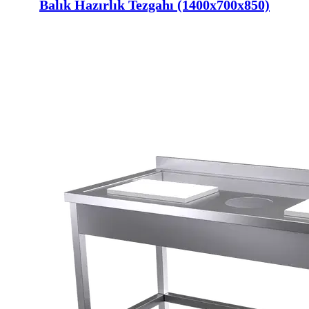
Balık Hazırlık Tezgahı (1400x700x850)