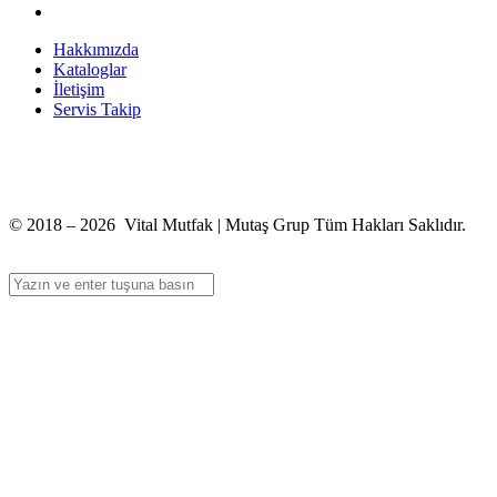
Hakkımızda
Kataloglar
İletişim
Servis Takip
+90 312 363 9933
info@vitalmutfak.com
© 2018 – 2026 Vital Mutfak | Mutaş Grup Tüm Hakları Saklıdır.