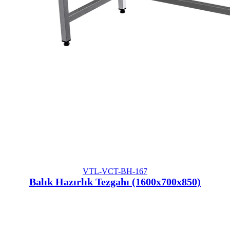
VTL-VCT-BH-167
Balık Hazırlık Tezgahı (1600x700x850)