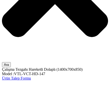
Ara
Çalışma Tezgahı Hareketli Dolaplı (1400x700x850)
Model :VTL-VCT-HD-147
Ürün Talep Formu