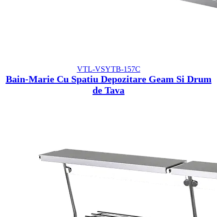
VTL-VSYTB-157C
Bain-Marie Cu Spatiu Depozitare Geam Si Drum
de Tava