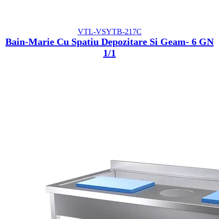
VTL-VSYTB-217C
Bain-Marie Cu Spatiu Depozitare Si Geam- 6 GN
1/1