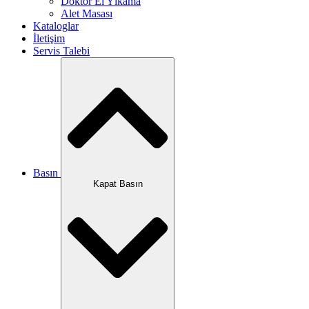
Doktor El Yıkama
Alet Masası
Kataloglar
İletişim
Servis Talebi
Basın
Kapat Basın