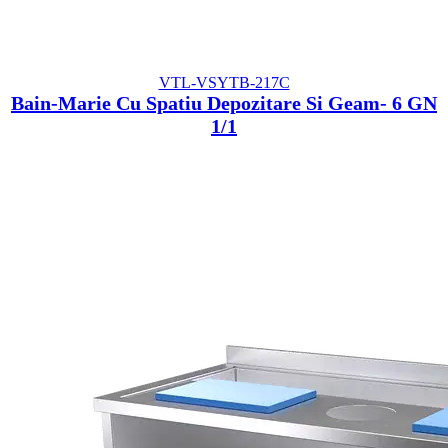
VTL-VSYTB-217C
Bain-Marie Cu Spatiu Depozitare Si Geam- 6 GN
1/1