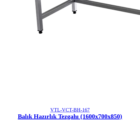
VTL-VCT-BH-167
Balık Hazırlık Tezgahı (1600x700x850)