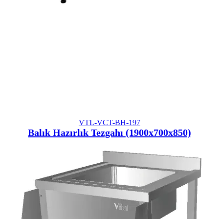
VTL-VCT-BH-197
Balık Hazırlık Tezgahı (1900x700x850)