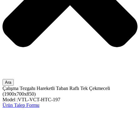
Ara
Çalışma Tezgahı Hareketli Taban Raflı Tek Çekmeceli
(1900x700x850)
Model :VTL-VCT-HTC-197
Ürün Talep Formu