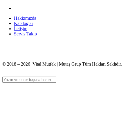
Hakkımızda
Kataloglar
İletişim
Servis Takip
+90 312 363 9933
info@vitalmutfak.com
© 2018 – 2026 Vital Mutfak | Mutaş Grup Tüm Hakları Saklıdır.