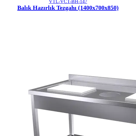
VTL-VCT-BH-147
Balık Hazırlık Tezgahı (1400x700x850)