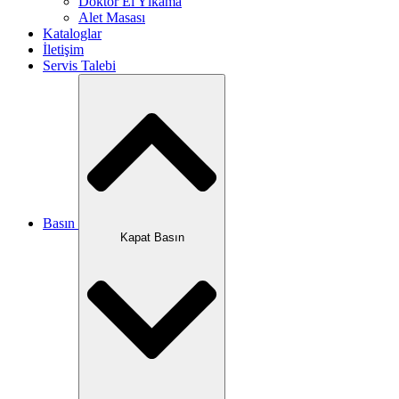
Doktor El Yıkama
Alet Masası
Kataloglar
İletişim
Servis Talebi
Basın
Kapat Basın