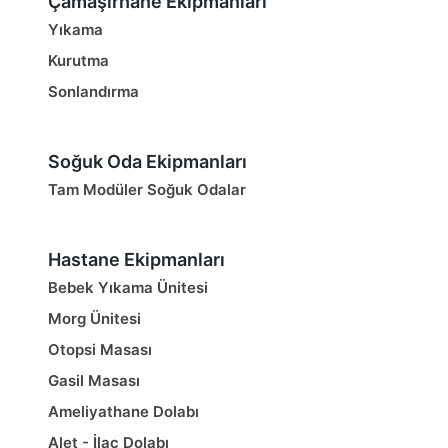
Çamaşırhane Ekipmanları
Yıkama
Kurutma
Sonlandırma
Soğuk Oda Ekipmanları
Tam Modüler Soğuk Odalar
Hastane Ekipmanları
Bebek Yıkama Ünitesi
Morg Ünitesi
Otopsi Masası
Gasil Masası
Ameliyathane Dolabı
Alet - İlaç Dolabı