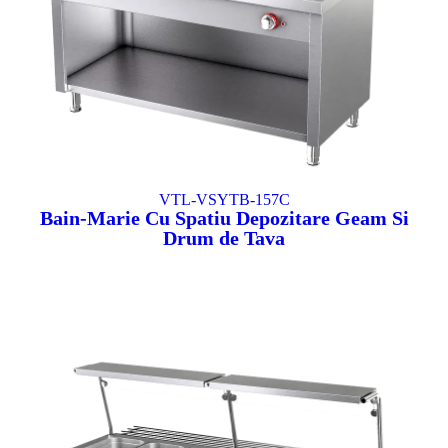
VTL-VSYTB-157C
Bain-Marie Cu Spatiu Depozitare Geam Si
Drum de Tava