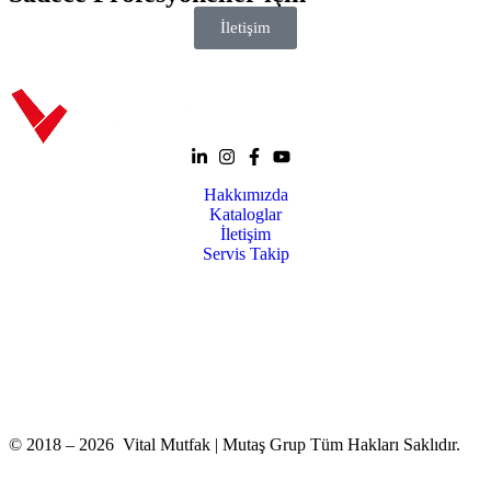
İletişim
Hakkımızda
Kataloglar
İletişim
Servis Takip
+90 312 363 9933
info@vitalmutfak.com
© 2018 – 2026 Vital Mutfak | Mutaş Grup Tüm Hakları Saklıdır.