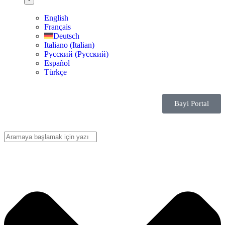
English
Français
Deutsch
Italiano
(
Italian
)
Русский
(
Pусский
)
Español
Türkçe
Bayi Portal