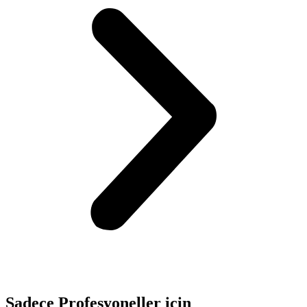
Sadece
Profesyoneller
için