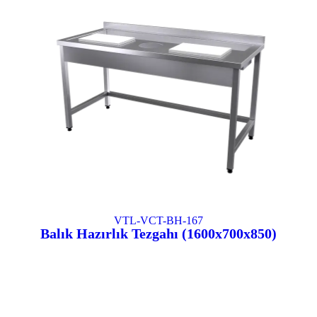
VTL-VCT-BH-167
Balık Hazırlık Tezgahı (1600x700x850)