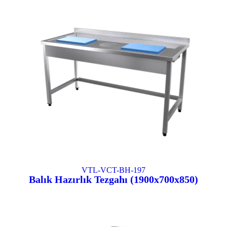
VTL-VCT-BH-197
Balık Hazırlık Tezgahı (1900x700x850)