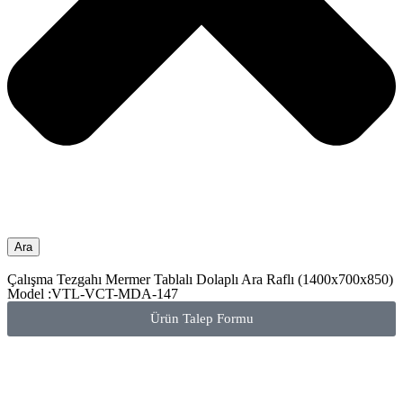
Ara
Çalışma Tezgahı Mermer Tablalı Dolaplı Ara Raflı (1400x700x850)
Model :VTL-VCT-MDA-147
Ürün Talep Formu