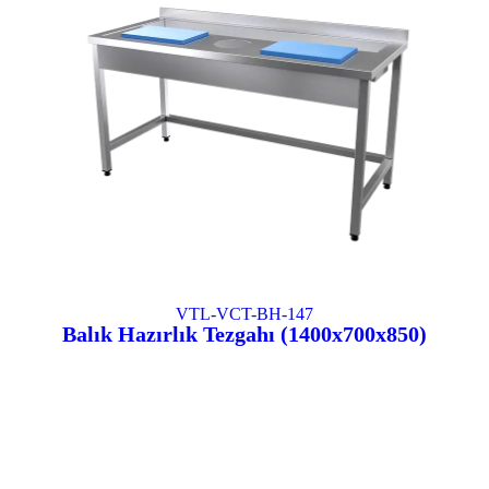
VTL-VCT-BH-147
Balık Hazırlık Tezgahı (1400x700x850)