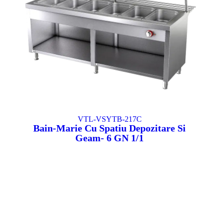
VTL-VSYTB-217C
Bain-Marie Cu Spatiu Depozitare Si
Geam- 6 GN 1/1