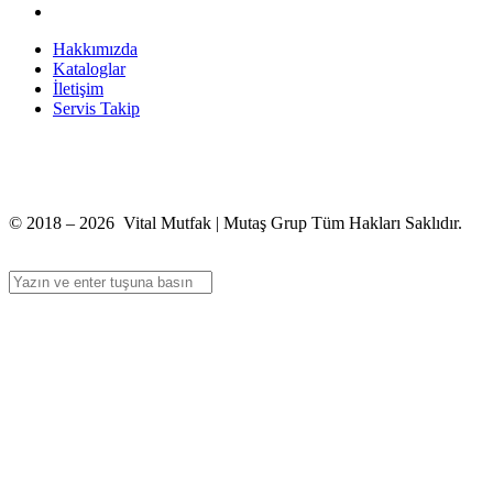
Hakkımızda
Kataloglar
İletişim
Servis Takip
+90 312 363 9933
info@vitalmutfak.com
© 2018 – 2026 Vital Mutfak | Mutaş Grup Tüm Hakları Saklıdır.