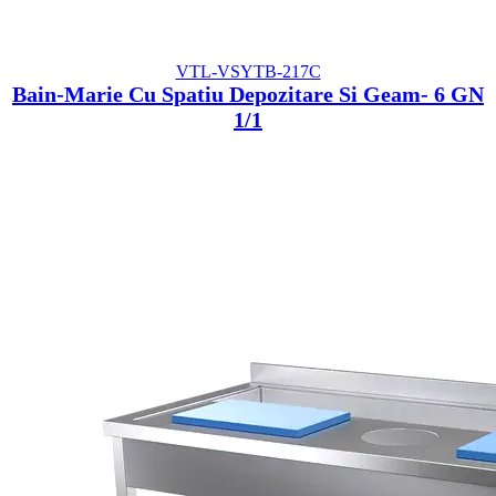
VTL-VSYTB-217C
Bain-Marie Cu Spatiu Depozitare Si Geam- 6 GN
1/1