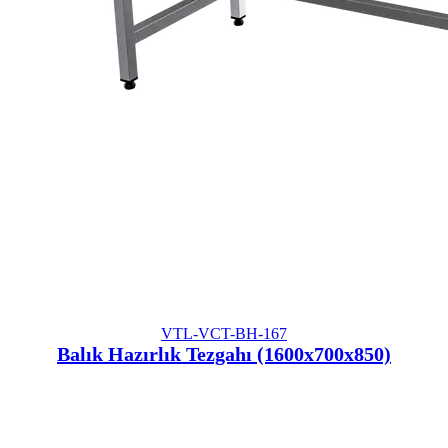
VTL-VCT-BH-167
Balık Hazırlık Tezgahı (1600x700x850)