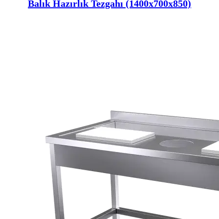
Balık Hazırlık Tezgahı (1400x700x850)