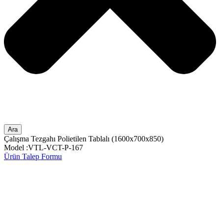
Ara
Çalışma Tezgahı Polietilen Tablalı (1600x700x850)
Model :VTL-VCT-P-167
Ürün Talep Formu