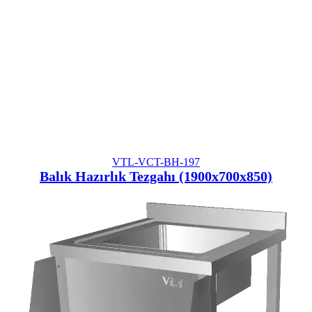
VTL-VCT-BH-197
Balık Hazırlık Tezgahı (1900x700x850)