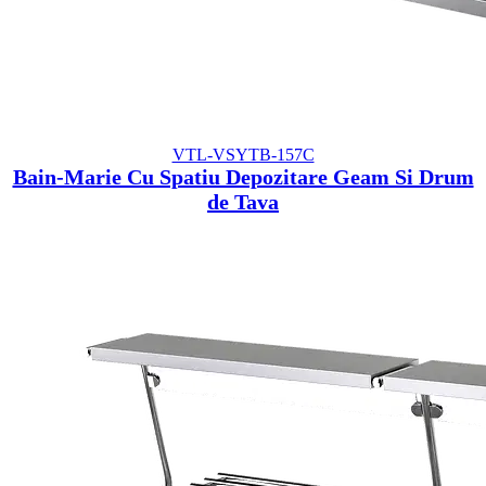
VTL-VSYTB-157C
Bain-Marie Cu Spatiu Depozitare Geam Si Drum
de Tava