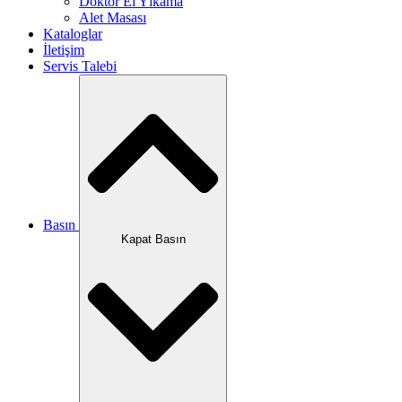
Doktor El Yıkama
Alet Masası
Kataloglar
İletişim
Servis Talebi
Basın
Kapat Basın