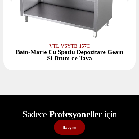
VTL-VSYTB-157C
Bain-Marie Cu Spatiu Depozitare Geam
Si Drum de Tava
Sadece
Profesyoneller
için
İletişim