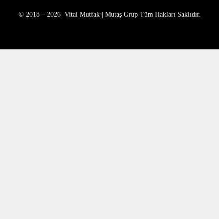
© 2018 – 2026 Vital Mutfak | Mutaş Grup Tüm Hakları Saklıdır.