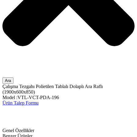
Ara
Çalışma Tezgahı Polietilen Tablalı Dolaplı Ara Raflı
(1900x600x850)
Model :VTL-VCT-PDA-196
Ürün Talep Formu
Genel Özellikler
Benzer Ürünler