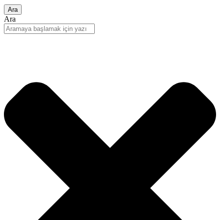
Ara
Ara