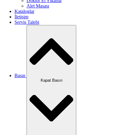
Doktor El Yıkama
Alet Masası
Kataloglar
İletişim
Servis Talebi
Basın
Kapat Basın