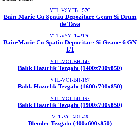
VTL-VSYTB-157C
Bain-Marie Cu Spatiu Depozitare Geam Si Drum
de Tava
VTL-VSYTB-217C
Bain-Marie Cu Spatiu Depozitare Si Geam- 6 GN
1/1
VTL-VCT-BH-147
Balık Hazırlık Tezgahı (1400x700x850)
VTL-VCT-BH-167
Balık Hazırlık Tezgahı (1600x700x850)
VTL-VCT-BH-197
Balık Hazırlık Tezgahı (1900x700x850)
VTL-VCT-BL-46
Blender Tezgahı (400x600x850)