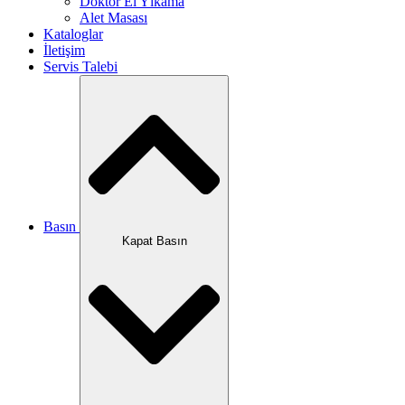
Doktor El Yıkama
Alet Masası
Kataloglar
İletişim
Servis Talebi
Basın
Kapat Basın