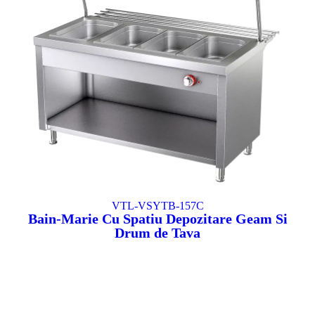
VTL-VSYTB-157C
Bain-Marie Cu Spatiu Depozitare Geam Si
Drum de Tava