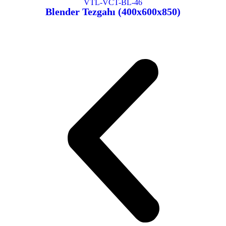
VTL-VCT-BL-46
Blender Tezgahı (400x600x850)