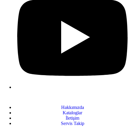
Hakkımızda
Kataloglar
İletişim
Servis Takip