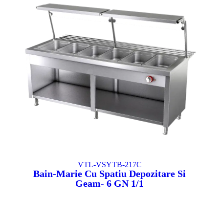
VTL-VSYTB-217C
Bain-Marie Cu Spatiu Depozitare Si
Geam- 6 GN 1/1