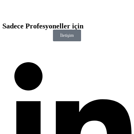
Sadece
Profesyoneller
için
İletişim