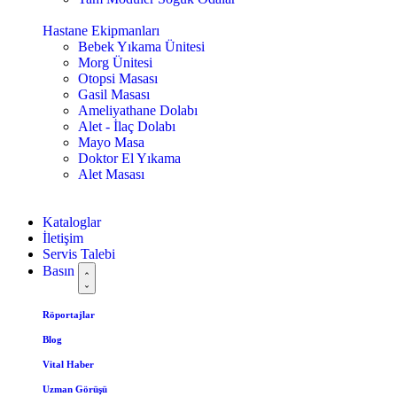
Hastane Ekipmanları
Bebek Yıkama Ünitesi
Morg Ünitesi
Otopsi Masası
Gasil Masası
Ameliyathane Dolabı
Alet - İlaç Dolabı
Mayo Masa
Doktor El Yıkama
Alet Masası
Kataloglar
İletişim
Servis Talebi
Basın
Röportajlar
Blog
Vital Haber
Uzman Görüşü