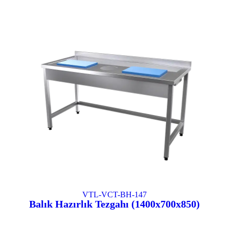
VTL-VCT-BH-147
Balık Hazırlık Tezgahı (1400x700x850)