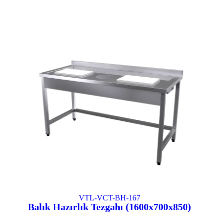
VTL-VCT-BH-167
Balık Hazırlık Tezgahı (1600x700x850)