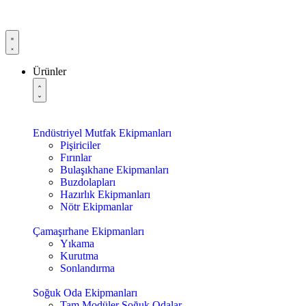
Ürünler
Endüstriyel Mutfak Ekipmanları
Pişiriciler
Fırınlar
Bulaşıkhane Ekipmanları
Buzdolapları
Hazırlık Ekipmanları
Nötr Ekipmanlar
Çamaşırhane Ekipmanları
Yıkama
Kurutma
Sonlandırma
Soğuk Oda Ekipmanları
Tam Modüler Soğuk Odalar