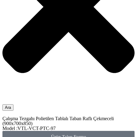
Ara
Çalışma Tezgahı Polietilen Tablalı Taban Raflı Çekmeceli
(900x700x850)
Model :VTL-VCT-PTC-97
Ürün Talep Formu