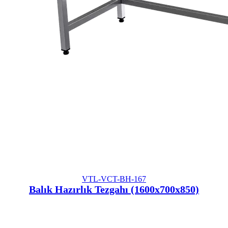
VTL-VCT-BH-167
Balık Hazırlık Tezgahı (1600x700x850)