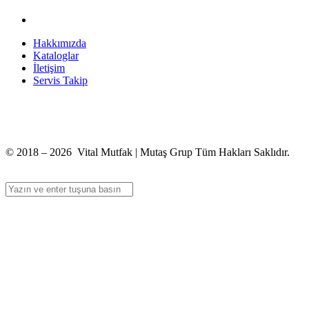
Hakkımızda
Kataloglar
İletişim
Servis Takip
+90 312 363 9933
info@vitalmutfak.com
© 2018 – 2026 Vital Mutfak | Mutaş Grup Tüm Hakları Saklıdır.