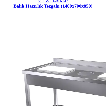
VTL-VCT-BH-147
Balık Hazırlık Tezgahı (1400x700x850)