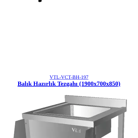
VTL-VCT-BH-197
Balık Hazırlık Tezgahı (1900x700x850)