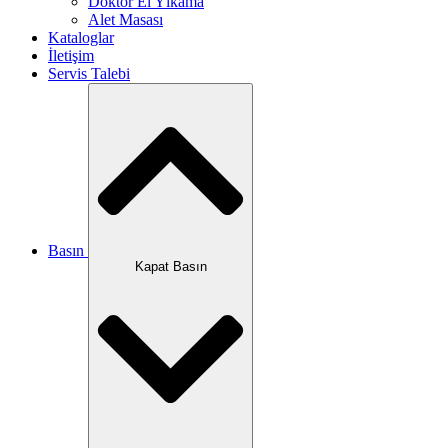
Doktor El Yıkama
Alet Masası
Kataloglar
İletişim
Servis Talebi
Basın
Kapat Basın