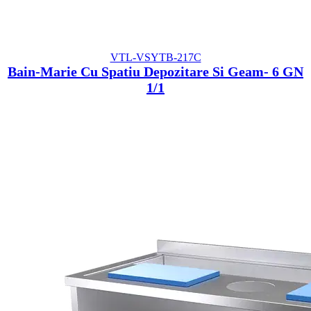
VTL-VSYTB-217C
Bain-Marie Cu Spatiu Depozitare Si Geam- 6 GN
1/1