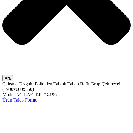
Ara
Çalışma Tezgahı Polietilen Tablalı Taban Raflı Grup Çekmeceli
(1900x600x850)
Model :VTL-VCT-PTG-196
Ürün Talep Formu