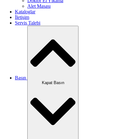
Doktor El Yıkama
Alet Masası
Kataloglar
İletişim
Servis Talebi
Basın
Kapat Basın