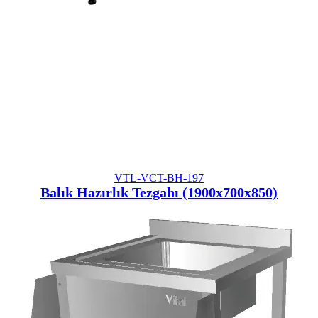
VTL-VCT-BH-197
Balık Hazırlık Tezgahı (1900x700x850)