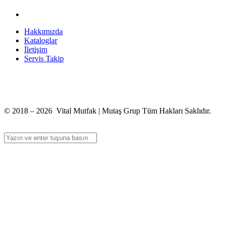
Hakkımızda
Kataloglar
İletişim
Servis Takip
+90 312 363 9933
info@vitalmutfak.com
© 2018 – 2026 Vital Mutfak | Mutaş Grup Tüm Hakları Saklıdır.