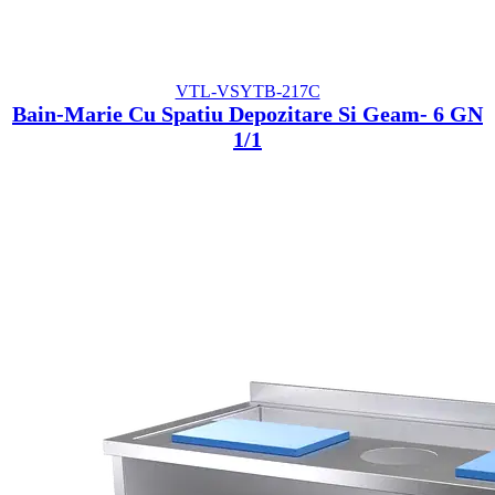
VTL-VSYTB-217C
Bain-Marie Cu Spatiu Depozitare Si Geam- 6 GN
1/1