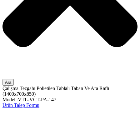
Ara
Çalışma Tezgahı Polietilen Tablalı Taban Ve Ara Raflı
(1400x700x850)
Model :VTL-VCT-PA-147
Ürün Talep Formu