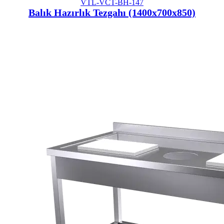
VTL-VCT-BH-147
Balık Hazırlık Tezgahı (1400x700x850)