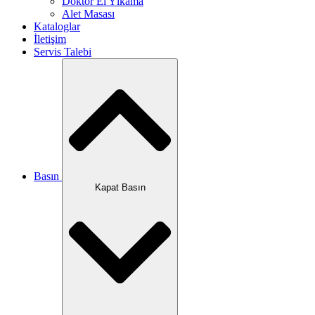
Doktor El Yıkama
Alet Masası
Kataloglar
İletişim
Servis Talebi
Basın
Kapat Basın