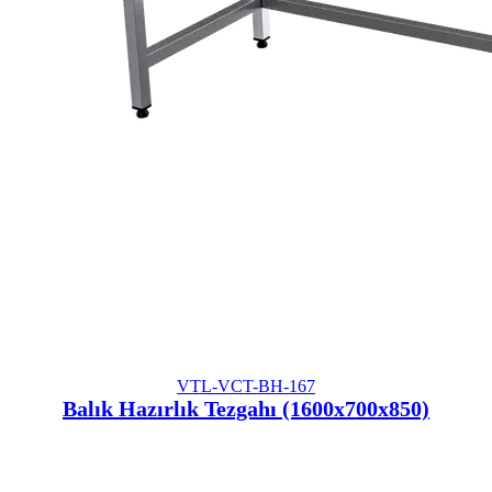
VTL-VCT-BH-167
Balık Hazırlık Tezgahı (1600x700x850)