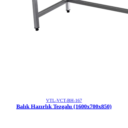
VTL-VCT-BH-167
Balık Hazırlık Tezgahı (1600x700x850)