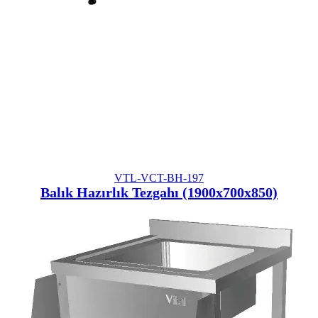
VTL-VCT-BH-197
Balık Hazırlık Tezgahı (1900x700x850)