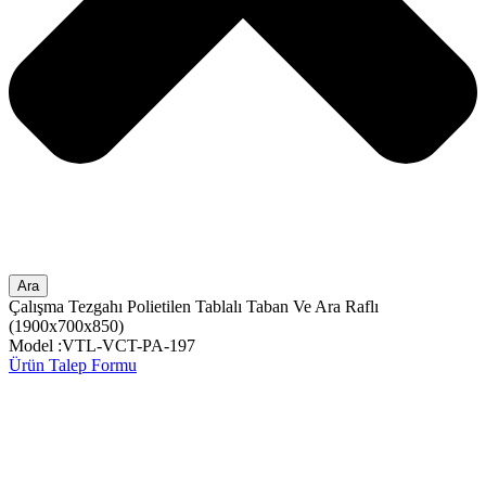
Ara
Çalışma Tezgahı Polietilen Tablalı Taban Ve Ara Raflı
(1900x700x850)
Model :VTL-VCT-PA-197
Ürün Talep Formu