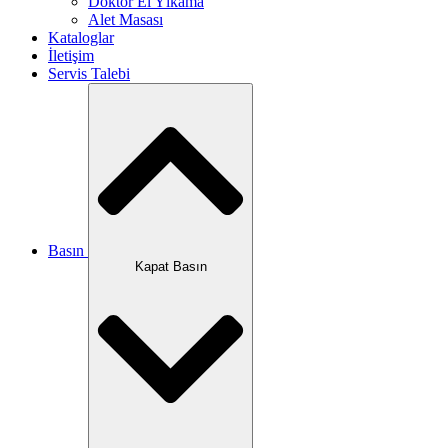
Doktor El Yıkama
Alet Masası
Kataloglar
İletişim
Servis Talebi
Basın
Kapat Basın