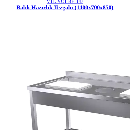
VTL-VCT-BH-147
Balık Hazırlık Tezgahı (1400x700x850)