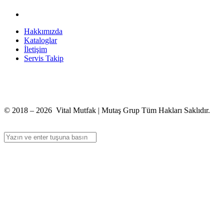
Hakkımızda
Kataloglar
İletişim
Servis Takip
+90 312 363 9933
info@vitalmutfak.com
© 2018 – 2026 Vital Mutfak | Mutaş Grup Tüm Hakları Saklıdır.