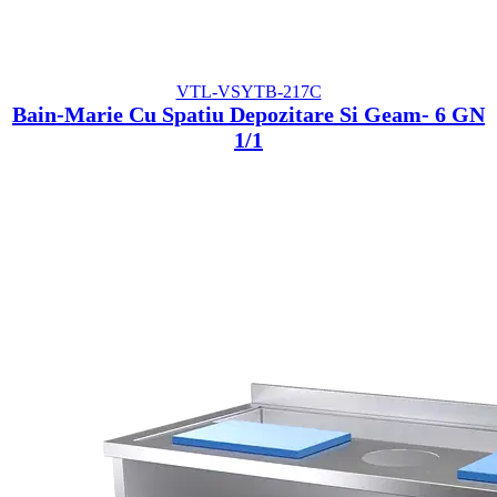
VTL-VSYTB-217C
Bain-Marie Cu Spatiu Depozitare Si Geam- 6 GN
1/1