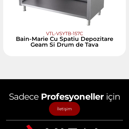
VTL-VSYTB-157C
Bain-Marie Cu Spatiu Depozitare
Geam Si Drum de Tava
Sadece
Profesyoneller
için
İletişim