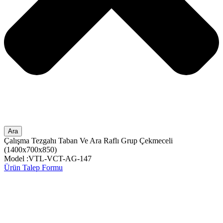
Ara
Çalışma Tezgahı Taban Ve Ara Raflı Grup Çekmeceli
(1400x700x850)
Model :VTL-VCT-AG-147
Ürün Talep Formu