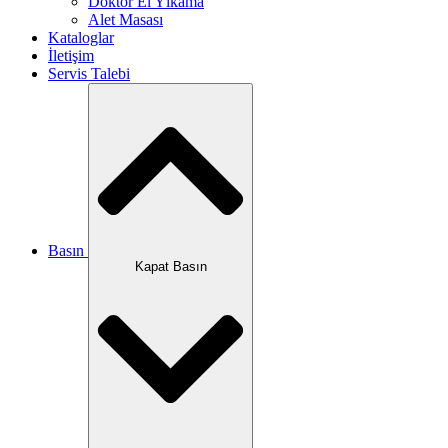
Doktor El Yıkama
Alet Masası
Kataloglar
İletişim
Servis Talebi
Basın
Kapat Basın