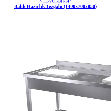
VTL-VCT-BH-147
Balık Hazırlık Tezgahı (1400x700x850)