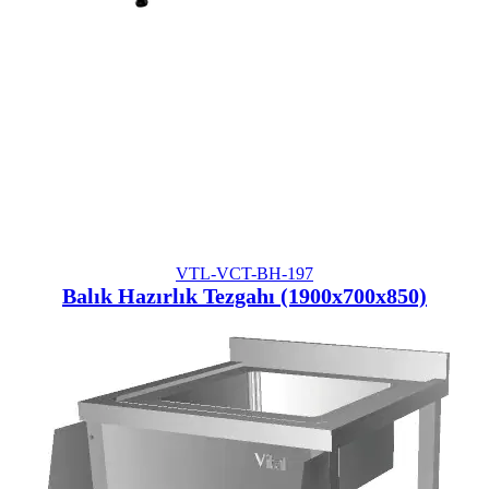
VTL-VCT-BH-197
Balık Hazırlık Tezgahı (1900x700x850)