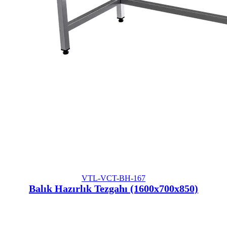
VTL-VCT-BH-167
Balık Hazırlık Tezgahı (1600x700x850)