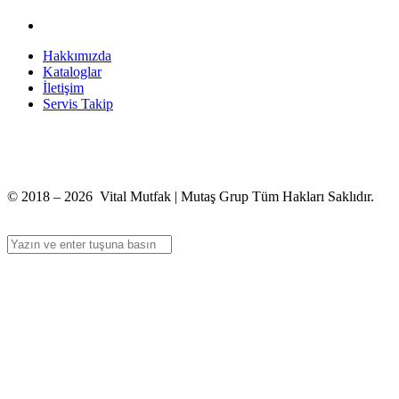
Hakkımızda
Kataloglar
İletişim
Servis Takip
+90 312 363 9933
info@vitalmutfak.com
© 2018 – 2026 Vital Mutfak | Mutaş Grup Tüm Hakları Saklıdır.