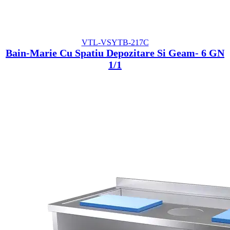
VTL-VSYTB-217C
Bain-Marie Cu Spatiu Depozitare Si Geam- 6 GN
1/1