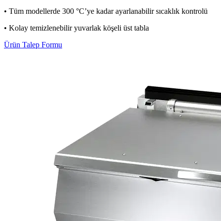
• Tüm modellerde 300 °C’ye kadar ayarlanabilir sıcaklık kontrolü
• Kolay temizlenebilir yuvarlak köşeli üst tabla
Ürün Talep Formu