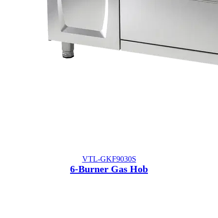
VTL-GKF9030S
6-Burner Gas Hob