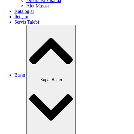
Doktor El Yıkama
Alet Masası
Kataloglar
İletişim
Servis Talebi
Basın
Kapat Basın