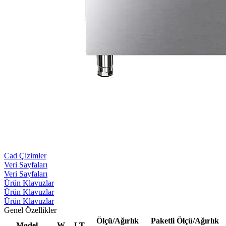
Cad Çizimler
Veri Sayfaları
Veri Sayfaları
Ürün Klavuzlar
Ürün Klavuzlar
Ürün Klavuzlar
Genel Özellikler
Ölçü/Ağırlık
Paketli Ölçü/Ağırlık
Model
W
LT.