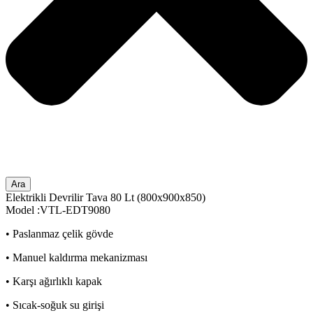
Ara
Elektrikli Devrilir Tava 80 Lt (800x900x850)
Model :VTL-EDT9080
• Paslanmaz çelik gövde
• Manuel kaldırma mekanizması
• Karşı ağırlıklı kapak
• Sıcak-soğuk su girişi