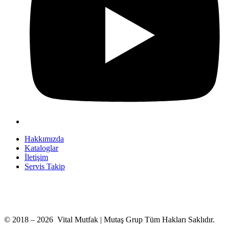
Hakkımızda
Kataloglar
İletişim
Servis Takip
+90 312 363 9933
info@vitalmutfak.com
© 2018 – 2026 Vital Mutfak | Mutaş Grup Tüm Hakları Saklıdır.